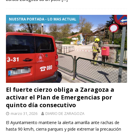
NUESTRA PORTADA - LO MAS ACTUAL
El fuerte cierzo obliga a Zaragoza a
activar el Plan de Emergencias por
quinto día consecutivo
marzo 31, 2026
DIARIO DE ZARAGOZA
El Ayuntamiento mantiene la alerta amarilla ante rachas de
hasta 90 km/h, cierra parques y pide extremar la precaución