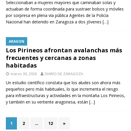
Seleccionaban a mujeres mayores que caminaban solas y
actuaban de forma coordinada para sustraer bolsos y móviles
por sorpresa en plena vía pública Agentes de la Policía
Nacional han detenido en Zaragoza a dos jóvenes
[…]
ARAGON
Los Pirineos afrontan avalanchas más
frecuentes y cercanas a zonas
habitadas
marzo 30, 2026
DIARIO DE ZARAGOZA
Un estudio científico constata que los aludes son ahora más
pequeños pero más habituales, lo que incrementa el riesgo
para infraestructuras y actividades en la montaña Los Pirineos,
y también en su vertiente aragonesa, están
[…]
1
2
…
12
»