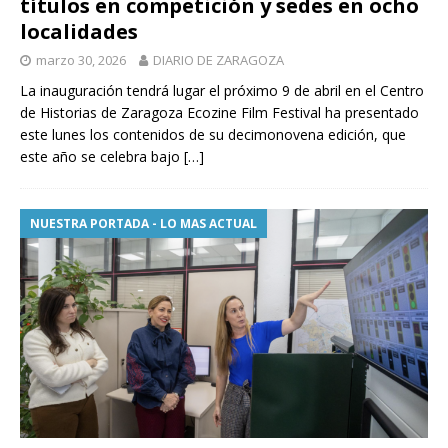
títulos en competición y sedes en ocho
localidades
marzo 30, 2026
DIARIO DE ZARAGOZA
La inauguración tendrá lugar el próximo 9 de abril en el Centro
de Historias de Zaragoza Ecozine Film Festival ha presentado
este lunes los contenidos de su decimonovena edición, que
este año se celebra bajo
[…]
NUESTRA PORTADA - LO MAS ACTUAL