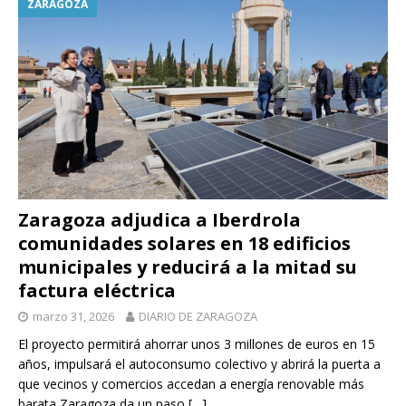
ZARAGOZA
Zaragoza adjudica a Iberdrola
comunidades solares en 18 edificios
municipales y reducirá a la mitad su
factura eléctrica
marzo 31, 2026
DIARIO DE ZARAGOZA
El proyecto permitirá ahorrar unos 3 millones de euros en 15
años, impulsará el autoconsumo colectivo y abrirá la puerta a
que vecinos y comercios accedan a energía renovable más
barata Zaragoza da un paso
[…]