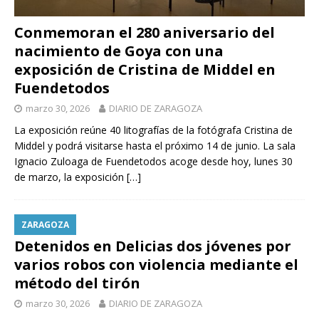
Conmemoran el 280 aniversario del
nacimiento de Goya con una
exposición de Cristina de Middel en
Fuendetodos
marzo 30, 2026
DIARIO DE ZARAGOZA
La exposición reúne 40 litografías de la fotógrafa Cristina de
Middel y podrá visitarse hasta el próximo 14 de junio. La sala
Ignacio Zuloaga de Fuendetodos acoge desde hoy, lunes 30
de marzo, la exposición
[…]
ZARAGOZA
Detenidos en Delicias dos jóvenes por
varios robos con violencia mediante el
método del tirón
marzo 30, 2026
DIARIO DE ZARAGOZA