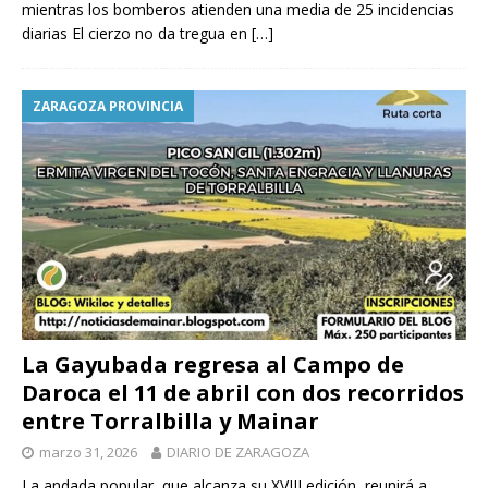
mientras los bomberos atienden una media de 25 incidencias
diarias El cierzo no da tregua en
[…]
ZARAGOZA PROVINCIA
La Gayubada regresa al Campo de
Daroca el 11 de abril con dos recorridos
entre Torralbilla y Mainar
marzo 31, 2026
DIARIO DE ZARAGOZA
La andada popular, que alcanza su XVIII edición, reunirá a