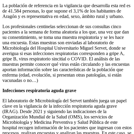
La población de referencia en la vigilancia que desarrolla esta red es
de 41.584 personas, lo que supone el 3,1% de los habitantes de
Aragón y es representativa en edad, sexo, ámbito rural y urbano.
Los profesionales centinelas seleccionan de sus consultas cinco
pacientes a la semana de forma aleatoria a los que, una vez que dan
su consentimiento, se toma una muestra respiratoria y se les hace
una encuesta. Estas muestras son enviadas al laboratorio de
Microbiología del Hospital Universitario Miguel Servet, donde se
averigua si esas infecciones respiratorias corresponden a gripe A,
gripe B, virus respiratorio sincitial o COVID. El análisis de las
muestras permite conocer qué virus están circulando y las encuestas
aportan información sobre las características de la población que
enferma (edad, evolución, si presentan otras patologías, si están
vacunadas o no…)
Infecciones respiratoria aguda grave
El laboratorio de Microbiología del Servet también juega un papel
clave en la vigilancia de la infección respiratoria aguda grave
(IRAG). Desde 2021 y siguiendo las indicaciones de la
Organización Mundial de la Salud (OMS), los servicios de
Microbiología y Medicina Preventiva y Salud Pública de este
hospital recogen información de los pacientes que ingresan con estos
procesos, realizan encuestas y analizan las muestras. En este caso, se