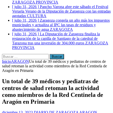
ZARAGOZA PROVINCIA
[ julio 31, 2026 ]
Pancho Varona abre este sábado el Festival
Veruela Verano de la Diputación de Zaragoza con las entradas
agotadas
CULTURA
[ julio 31, 2026 ]
Zaragoza congela un año más los impuestos
municipales y actualiza al IPC las tasas de residuos y
abastecimiento de agua
ZARAGOZA
[ julio 31, 2026 ]
La Diputación de Zaragoza finaliza la
restauración de la capilla de Santiago de la catedral de
Tarazona tras una inversión de 304.000 euros
ZARAGOZA
PROVINCIA
Buscar:
Inicio
ARAGON
Un total de 39 médicos y pediatras de centros de
salud retoman la actividad como miembros de la Red Centinela de
Aragón en Primaria
Un total de 39 médicos y pediatras de
centros de salud retoman la actividad
como miembros de la Red Centinela de
Aragón en Primaria
diciembre 13, 2023
DIARIO DE ZARAGOZA
ARAGON