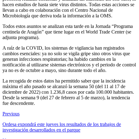
hacen estudios de hasta siete virus distintos. Todas estas acciones se
llevan a cabo en colaboración con el Centro Nacional de
Microbiología que deriva toda la información a la OMS.
Todos estos asuntos se analizan esta tarde en la Jornada “Programa
centinela de Aragón” que tiene lugar en el World Trade Center (se
adjunta programa).
A raíz de la COVID, los sistemas de vigilancia han registrados
cambios esenciales: ya no solo se vigila gripe sino otros virus que
generan infecciones respiratorias; ha habido cambios en la
notificación al utilizarse sistemas electrónicos y el periodo de control
ya no es de octubre a mayo, sino durante todo el año.
La recogida de estos datos ha permitido saber que la incidencia
máxima el año pasado se alcanzó la semana 50 (del 11 al 17 de
diciembre de 2022) con 1.236,8 casos por cada 100.000 habitantes.
Desde la semana 9 (del 27 de febrero al 5 de marzo), la tendencia
fue descendente.
Previous
Ordesa expondrá este jueves los resultados de los trabajos de
investigación desarrollados en el parque