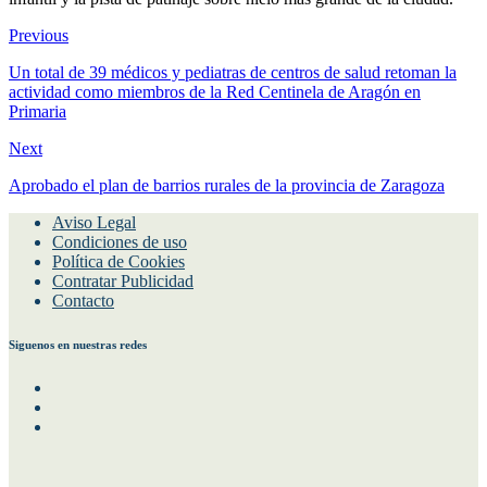
Previous
Un total de 39 médicos y pediatras de centros de salud retoman la
actividad como miembros de la Red Centinela de Aragón en
Primaria
Next
Aprobado el plan de barrios rurales de la provincia de Zaragoza
Aviso Legal
Condiciones de uso
Política de Cookies
Contratar Publicidad
Contacto
Siguenos en nuestras redes
Facebook
Instagram
Twitter