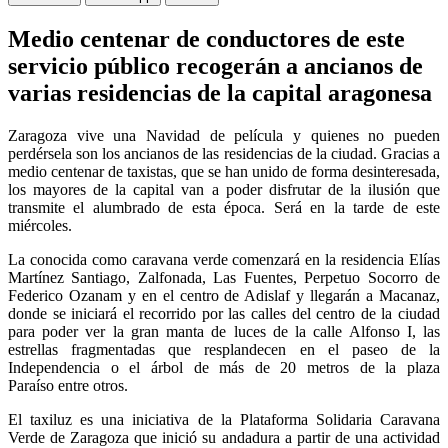
Medio centenar de conductores de este
servicio público recogerán a ancianos de
varias residencias de la capital aragonesa
Zaragoza vive una
Navidad de película
y quienes no pueden
perdérsela son los ancianos de las residencias de la ciudad. Gracias a
medio centenar de taxistas, que se han unido de forma desinteresada,
los mayores de la capital van a poder disfrutar de la ilusión que
transmite el alumbrado de esta época. Será en la tarde de este
miércoles.
La conocida como caravana verde comenzará en la residencia Elías
Martínez Santiago, Zalfonada, Las Fuentes, Perpetuo Socorro de
Federico Ozanam y en el centro de Adislaf y llegarán a Macanaz,
donde se iniciará el recorrido por las calles del centro de la ciudad
para poder ver la
gran manta de luces de la calle Alfonso I, las
estrellas fragmentadas que resplandecen en el paseo de la
Independencia o el árbol de más de 20 metros de la plaza
Paraíso
entre otros.
El taxiluz es una iniciativa de la Plataforma Solidaria Caravana
Verde de Zaragoza que inició su andadura a partir de una actividad