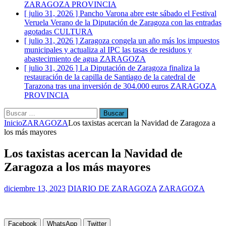
ZARAGOZA PROVINCIA
[ julio 31, 2026 ]
Pancho Varona abre este sábado el Festival
Veruela Verano de la Diputación de Zaragoza con las entradas
agotadas
CULTURA
[ julio 31, 2026 ]
Zaragoza congela un año más los impuestos
municipales y actualiza al IPC las tasas de residuos y
abastecimiento de agua
ZARAGOZA
[ julio 31, 2026 ]
La Diputación de Zaragoza finaliza la
restauración de la capilla de Santiago de la catedral de
Tarazona tras una inversión de 304.000 euros
ZARAGOZA
PROVINCIA
Buscar:
Inicio
ZARAGOZA
Los taxistas acercan la Navidad de Zaragoza a
los más mayores
Los taxistas acercan la Navidad de
Zaragoza a los más mayores
diciembre 13, 2023
DIARIO DE ZARAGOZA
ZARAGOZA
Facebook
WhatsApp
Twitter