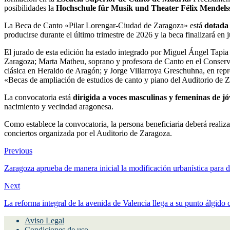
posibilidades la
Hochschule für Musik und Theater Félix Mendelss
La Beca de Canto «Pilar Lorengar-Ciudad de Zaragoza» está
dotada 
producirse durante el último trimestre de 2026 y la beca finalizará en 
El jurado de esta edición ha estado integrado por Miguel Ángel Tapia 
Zaragoza; Marta Matheu, soprano y profesora de Canto en el Conserva
clásica en Heraldo de Aragón; y Jorge Villarroya Greschuhna, en rep
«Becas de ampliación de estudios de canto y piano del Auditorio de 
La convocatoria está
dirigida a voces masculinas y femeninas de j
nacimiento y vecindad aragonesa.
Como establece la convocatoria, la persona beneficiaria deberá realizar
conciertos organizada por el Auditorio de Zaragoza.
Previous
Zaragoza aprueba de manera inicial la modificación urbanística para 
Next
La reforma integral de la avenida de Valencia llega a su punto álgido 
Aviso Legal
Condiciones de uso