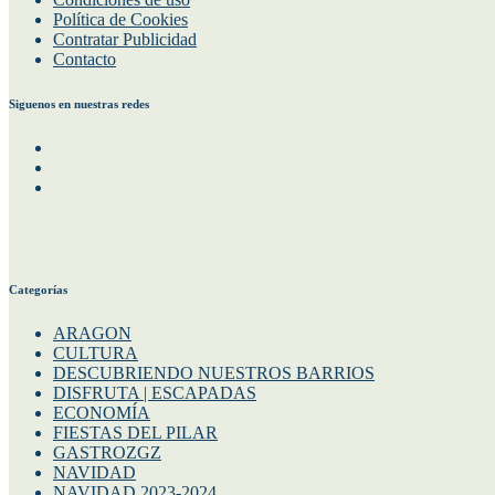
Política de Cookies
Contratar Publicidad
Contacto
Siguenos en nuestras redes
Facebook
Instagram
Twitter
Categorías
ARAGON
CULTURA
DESCUBRIENDO NUESTROS BARRIOS
DISFRUTA | ESCAPADAS
ECONOMÍA
FIESTAS DEL PILAR
GASTROZGZ
NAVIDAD
NAVIDAD 2023-2024