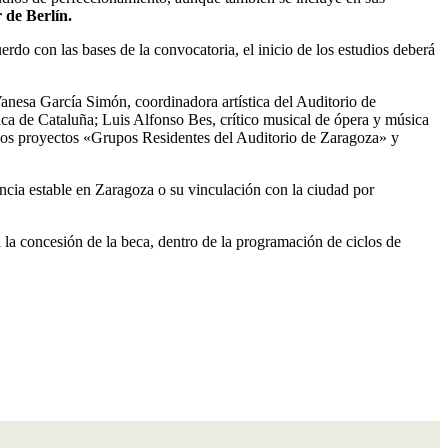
 de Berlín.
erdo con las bases de la convocatoria, el inicio de los estudios deberá
Vanesa García Simón, coordinadora artística del Auditorio de
ca de Cataluña; Luis Alfonso Bes, crítico musical de ópera y música
 los proyectos «Grupos Residentes del Auditorio de Zaragoza» y
ncia estable en Zaragoza o su vinculación con la ciudad por
 a la concesión de la beca, dentro de la programación de ciclos de