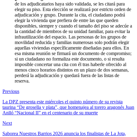
de los adjudicatarios haya sido validada, se les citará para
elegir su piso. Esta elección se realizará por estricto orden de
adjudicación y grupo. Durante la cita, el ciudadano podrá
elegir la vivienda que prefiera de entre las que queden
disponibles, siempre y cuando el tamaño del piso se adecúe a
la cantidad de miembros de su unidad familiar, para evitar la
infrautilización del espacio. Las personas de los grupos de
movilidad reducida y familias numerosas solo podrán elegir
aquellas viviendas específicamente diseñadas para ellos. En
esa misma reunión se firmará un documento de compromiso;
si un ciudadano no formaliza este documento, o si resulta
imposible concertar una cita con él tras haberle ofrecido al
menos cinco horarios distintos en un plazo de dos semanas,
perderá la adjudicación y quedará fuera de las listas de
reserva.
Previous
La DPZ presenta este miércoles el quinto número de su revista
taurina “De grosella y plata”, que homenajea al torero aragonés Juan
Anlló “Nacional II” en el centenario de su muerte
Next
Saborea Nuestros Barrios 2026 anuncia los finalistas de La Jota,