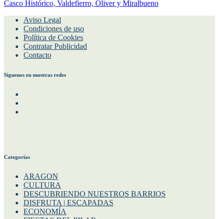
Casco Histórico, Valdefierro, Oliver y Miralbueno
Aviso Legal
Condiciones de uso
Política de Cookies
Contratar Publicidad
Contacto
Siguenos en nuestras redes
Facebook
Instagram
Twitter
Categorías
ARAGON
CULTURA
DESCUBRIENDO NUESTROS BARRIOS
DISFRUTA | ESCAPADAS
ECONOMÍA