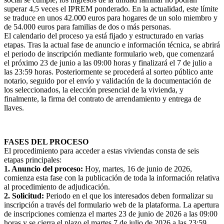
superar 4,5 veces el IPREM ponderado. En la actualidad, este límite
se traduce en unos 42.000 euros para hogares de un solo miembro y
de 54.000 euros para familias de dos o más personas.
El calendario del proceso ya está fijado y estructurado en varias
etapas. Tras la actual fase de anuncio e información técnica, se abrirá
el periodo de inscripción mediante formulario web, que comenzará
el próximo 23 de junio a las 09:00 horas y finalizará el 7 de julio a
las 23:59 horas. Posteriormente se procederá al sorteo público ante
notario, seguido por el envío y validación de la documentación de
los seleccionados, la elección presencial de la vivienda, y
finalmente, la firma del contrato de arrendamiento y entrega de
llaves.
FASES DEL PROCESO
El procedimiento para acceder a estas viviendas consta de seis
etapas principales:
1. Anuncio del proceso:
Hoy, martes, 16 de junio de 2026,
comienza esta fase con la publicación de toda la información relativa
al procedimiento de adjudicación.
2. Solicitud:
Periodo en el que los interesados deben formalizar su
inscripción a través del formulario web de la plataforma. La apertura
de inscripciones comienza el martes 23 de junio de 2026 a las 09:00
horas y se cierra el plazo el martes 7 de julio de 2026 a las 23:59