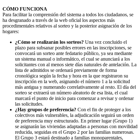
CÓMO FUNCIONA
Para facilitar la comprensión del sistema a todos los ciudadanos, se
ha desgranado a través de la web oficial los aspectos más
procedimentales relativos al sorteo y la posterior asignación de los
hogares:
¿Cómo se realizarán los sorteos?
Una vez concluido el
plazo para subsanar posibles errores en las inscripciones, se
convocará un sorteo ante fedatario público, ya sea mediante
un sistema manual o informático, el cual se anunciará a los
solicitantes con al menos siete días naturales de antelación. La
lista de admitidos se ordenará previamente de forma
cronológica según la fecha y hora en la que registraron su
inscripción en la web, asignando el número 1 a la solicitud
más antigua y numerando correlativamente al resto. El día del
sorteo se extraerá un número aleatorio de esa lista, el cual
marcará el punto de inicio para comenzar a revisar y ordenar
las solicitudes.
¿Hay grupos de preferencia?
Con el fin de proteger a los
colectivos más vulnerables, la adjudicación seguirá un orden
de preferencia muy estructurado. En primer lugar (Grupo 1)
se asignarán las viviendas adaptadas a personas con movilidad
reducida, seguidas en el Grupo 2 por las familias numerosas.
El Grupo 3 estará destinado a familias monoparentales,