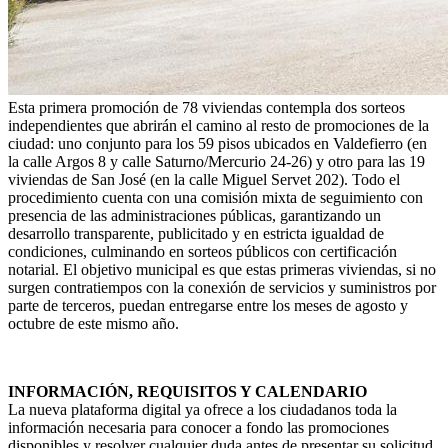
Esta primera promoción de 78 viviendas contempla dos sorteos
independientes que abrirán el camino al resto de promociones de la
ciudad: uno conjunto para los 59 pisos ubicados en Valdefierro (en
la calle Argos 8 y calle Saturno/Mercurio 24-26) y otro para las 19
viviendas de San José (en la calle Miguel Servet 202). Todo el
procedimiento cuenta con una comisión mixta de seguimiento con
presencia de las administraciones públicas, garantizando un
desarrollo transparente, publicitado y en estricta igualdad de
condiciones, culminando en sorteos públicos con certificación
notarial. El objetivo municipal es que estas primeras viviendas, si no
surgen contratiempos con la conexión de servicios y suministros por
parte de terceros, puedan entregarse entre los meses de agosto y
octubre de este mismo año.
INFORMACIÓN, REQUISITOS Y CALENDARIO
La nueva plataforma digital ya ofrece a los ciudadanos toda la
información necesaria para conocer a fondo las promociones
disponibles y resolver cualquier duda antes de presentar su solicitud.