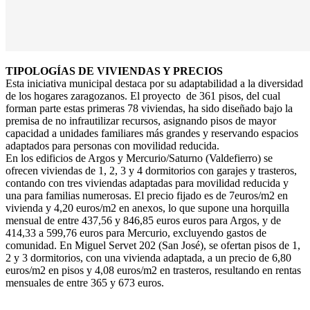
TIPOLOGÍAS DE VIVIENDAS Y PRECIOS
Esta iniciativa municipal destaca por su adaptabilidad a la diversidad
de los hogares zaragozanos. El proyecto de 361 pisos, del cual
forman parte estas primeras 78 viviendas, ha sido diseñado bajo la
premisa de no infrautilizar recursos, asignando pisos de mayor
capacidad a unidades familiares más grandes y reservando espacios
adaptados para personas con movilidad reducida.
En los edificios de Argos y Mercurio/Saturno (Valdefierro) se
ofrecen viviendas de 1, 2, 3 y 4 dormitorios con garajes y trasteros,
contando con tres viviendas adaptadas para movilidad reducida y
una para familias numerosas. El precio fijado es de 7euros/m2 en
vivienda y 4,20 euros/m2 en anexos, lo que supone una horquilla
mensual de entre 437,56 y 846,85 euros euros para Argos, y de
414,33 a 599,76 euros para Mercurio, excluyendo gastos de
comunidad. En Miguel Servet 202 (San José), se ofertan pisos de 1,
2 y 3 dormitorios, con una vivienda adaptada, a un precio de 6,80
euros/m2 en pisos y 4,08 euros/m2 en trasteros, resultando en rentas
mensuales de entre 365 y 673 euros.