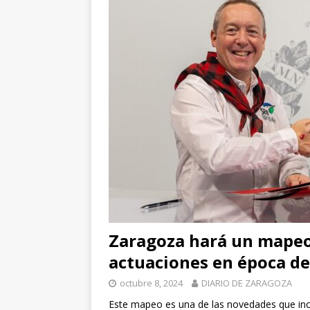
[ julio 31, 2026 
de Santiago de 
ZARAGOZA PRO
[ julio 31, 2026 
interceptaron 
vehículos
ZA
Zaragoza hará un mapeo
actuaciones en época d
octubre 8, 2024
DIARIO DE ZARAGOZA
Este mapeo es una de las novedades que inc