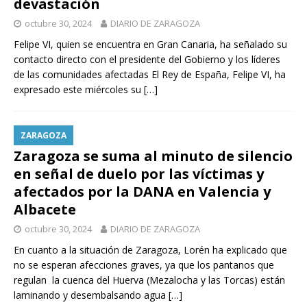
devastación
octubre 30, 2024
DIARIO DE ZARAGOZA
Felipe VI, quien se encuentra en Gran Canaria, ha señalado su
contacto directo con el presidente del Gobierno y los líderes
de las comunidades afectadas El Rey de España, Felipe VI, ha
expresado este miércoles su
[…]
ZARAGOZA
Zaragoza se suma al minuto de silencio
en señal de duelo por las víctimas y
afectados por la DANA en Valencia y
Albacete
octubre 30, 2024
DIARIO DE ZARAGOZA
En cuanto a la situación de Zaragoza, Lorén ha explicado que
no se esperan afecciones graves, ya que los pantanos que
regulan la cuenca del Huerva (Mezalocha y las Torcas) están
laminando y desembalsando agua
[…]