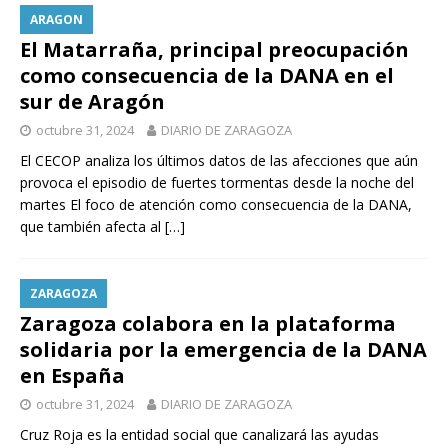
ARAGON
El Matarraña, principal preocupación
como consecuencia de la DANA en el
sur de Aragón
octubre 31, 2024
DIARIO DE ZARAGOZA
El CECOP analiza los últimos datos de las afecciones que aún
provoca el episodio de fuertes tormentas desde la noche del
martes El foco de atención como consecuencia de la DANA,
que también afecta al
[…]
ZARAGOZA
Zaragoza colabora en la plataforma
solidaria por la emergencia de la DANA
en España
octubre 31, 2024
DIARIO DE ZARAGOZA
Cruz Roja es la entidad social que canalizará las ayudas