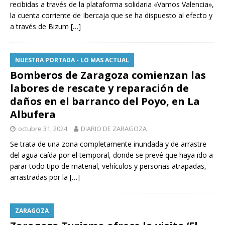
recibidas a través de la plataforma solidaria «Vamos Valencia»,
la cuenta corriente de Ibercaja que se ha dispuesto al efecto y
a través de Bizum
[…]
NUESTRA PORTADA - LO MAS ACTUAL
Bomberos de Zaragoza comienzan las
labores de rescate y reparación de
daños en el barranco del Poyo, en La
Albufera
octubre 31, 2024
DIARIO DE ZARAGOZA
Se trata de una zona completamente inundada y de arrastre
del agua caída por el temporal, donde se prevé que haya ido a
parar todo tipo de material, vehículos y personas atrapadas,
arrastradas por la
[…]
ZARAGOZA