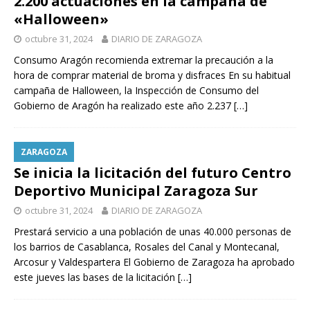
2.200 actuaciones en la campaña de
«Halloween»
octubre 31, 2024
DIARIO DE ZARAGOZA
Consumo Aragón recomienda extremar la precaución a la
hora de comprar material de broma y disfraces En su habitual
campaña de Halloween, la Inspección de Consumo del
Gobierno de Aragón ha realizado este año 2.237
[…]
ZARAGOZA
Se inicia la licitación del futuro Centro
Deportivo Municipal Zaragoza Sur
octubre 31, 2024
DIARIO DE ZARAGOZA
Prestará servicio a una población de unas 40.000 personas de
los barrios de Casablanca, Rosales del Canal y Montecanal,
Arcosur y Valdespartera El Gobierno de Zaragoza ha aprobado
este jueves las bases de la licitación
[…]