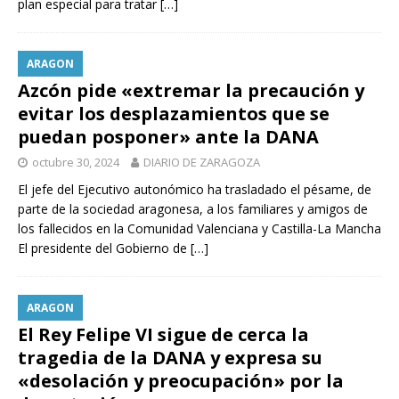
plan especial para tratar
[…]
ARAGON
Azcón pide «extremar la precaución y
evitar los desplazamientos que se
puedan posponer» ante la DANA
octubre 30, 2024
DIARIO DE ZARAGOZA
El jefe del Ejecutivo autonómico ha trasladado el pésame, de
parte de la sociedad aragonesa, a los familiares y amigos de
los fallecidos en la Comunidad Valenciana y Castilla-La Mancha
El presidente del Gobierno de
[…]
ARAGON
El Rey Felipe VI sigue de cerca la
tragedia de la DANA y expresa su
«desolación y preocupación» por la