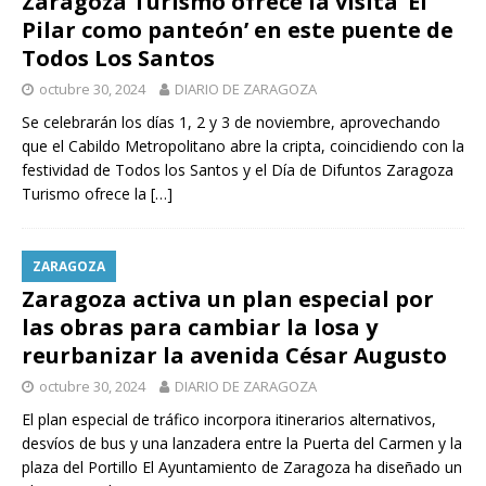
Zaragoza Turismo ofrece la visita ‘El
Pilar como panteón’ en este puente de
Todos Los Santos
octubre 30, 2024
DIARIO DE ZARAGOZA
Se celebrarán los días 1, 2 y 3 de noviembre, aprovechando
que el Cabildo Metropolitano abre la cripta, coincidiendo con la
festividad de Todos los Santos y el Día de Difuntos Zaragoza
Turismo ofrece la
[…]
ZARAGOZA
Zaragoza activa un plan especial por
las obras para cambiar la losa y
reurbanizar la avenida César Augusto
octubre 30, 2024
DIARIO DE ZARAGOZA
El plan especial de tráfico incorpora itinerarios alternativos,
desvíos de bus y una lanzadera entre la Puerta del Carmen y la
plaza del Portillo El Ayuntamiento de Zaragoza ha diseñado un