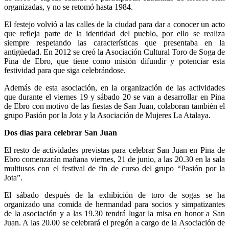
organizadas, y no se retomó hasta 1984.
El festejo volvió a las calles de la ciudad para dar a conocer un acto
que refleja parte de la identidad del pueblo, por ello se realiza
siempre respetando las características que presentaba en la
antigüedad. En 2012 se creó la Asociación Cultural Toro de Soga de
Pina de Ebro, que tiene como misión difundir y potenciar esta
festividad para que siga celebrándose.
Además de esta asociación, en la organización de las actividades
que durante el viernes 19 y sábado 20 se van a desarrollar en Pina
de Ebro con motivo de las fiestas de San Juan, colaboran también el
grupo Pasión por la Jota y la Asociación de Mujeres La Atalaya.
Dos días para celebrar San Juan
El resto de actividades previstas para celebrar San Juan en Pina de
Ebro comenzarán mañana viernes, 21 de junio, a las 20.30 en la sala
multiusos con el festival de fin de curso del grupo “Pasión por la
Jota”.
El sábado después de la exhibición de toro de sogas se ha
organizado una comida de hermandad para socios y simpatizantes
de la asociación y a las 19.30 tendrá lugar la misa en honor a San
Juan. A las 20.00 se celebrará el pregón a cargo de la Asociación de