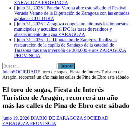
ZARAGOZA PROVINCIA
[ julio 31, 2026 ]
Pancho Varona abre este sábado el Festival
Veruela Verano de la Diputación de Zaragoza con las entradas
agotadas
CULTURA
[ julio 31, 2026 ]
Zaragoza congela un año más los impuestos
municipales y actualiza al IPC las tasas de residuos y
abastecimiento de agua
ZARAGOZA
[ julio 31, 2026 ]
La Diputación de Zaragoza finaliza la
restauración de la capilla de Santiago de la catedral de
Tarazona tras una inversión de 304.000 euros
ZARAGOZA
PROVINCIA
Buscar:
Inicio
SOCIEDAD
El toro de sogas, Fiesta de Interés Turístico de
Aragón, recorrerá un año más las calles de Pina de Ebro este sábado
El toro de sogas, Fiesta de Interés
Turístico de Aragón, recorrerá un año
más las calles de Pina de Ebro este sábado
junio 19, 2026
DIARIO DE ZARAGOZA
SOCIEDAD
,
ZARAGOZA PROVINCIA