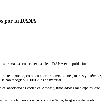
dos por la DANA
ar las dramáticas consecuencias de la DANA en la población
durante el puente) como en el centro cívico (lunes, martes y miércoles,
 se han recogido 90.000 kilos de material.
iales, asociaciones vecinales, Ampas y trabajadores municipales, que
encia toda la mercancía, así como de Saica, Aragonesa de palets