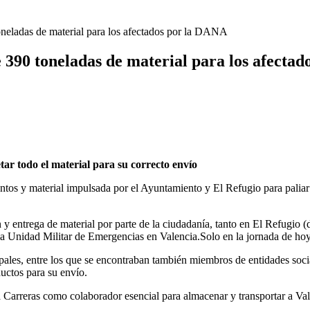
oneladas de material para los afectados por la DANA
 390 toneladas de material para los afecta
r todo el material para su correcto envío
imentos y material impulsada por el Ayuntamiento y El Refugio para pali
 y entrega de material por parte de la ciudadanía, tanto en El Refugio (
 la Unidad Militar de Emergencias en Valencia.Solo en la jornada de hoy
ipales, entre los que se encontraban también miembros de entidades soc
uctos para su envío.
Carreras como colaborador esencial para almacenar y transportar a Val