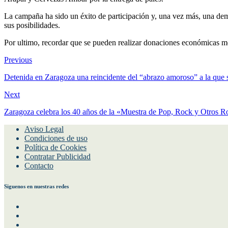
La campaña ha sido un éxito de participación y, una vez más, una demo
sus posibilidades.
Por ultimo, recordar que se pueden realizar donaciones económicas med
Previous
Detenida en Zaragoza una reincidente del “abrazo amoroso” a la que s
Next
Zaragoza celebra los 40 años de la «Muestra de Pop, Rock y Otros 
Aviso Legal
Condiciones de uso
Política de Cookies
Contratar Publicidad
Contacto
Siguenos en nuestras redes
Facebook
Instagram
Twitter