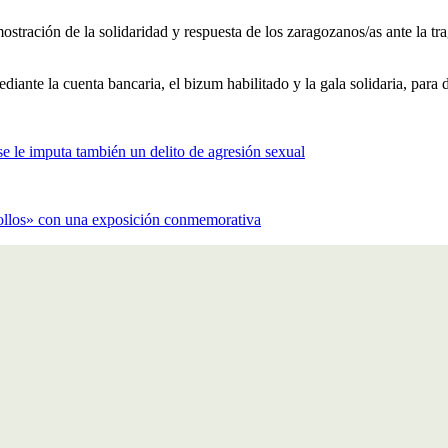
stración de la solidaridad y respuesta de los zaragozanos/as ante la t
iante la cuenta bancaria, el bizum habilitado y la gala solidaria, para
e le imputa también un delito de agresión sexual
Rollos» con una exposición conmemorativa