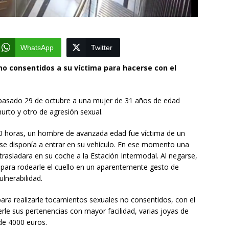
WhatsApp
Twitter
o consentidos a su víctima para hacerse con el
l pasado 29 de octubre a una mujer de 31 años de edad
urto y otro de agresión sexual.
00 horas, un hombre de avanzada edad fue víctima de un
 se disponía a entrar en su vehículo. En ese momento una
a trasladara en su coche a la Estación Intermodal. Al negarse,
para rodearle el cuello en un aparentemente gesto de
lnerabilidad.
ara realizarle tocamientos sexuales no consentidos, con el
erle sus pertenencias con mayor facilidad, varias joyas de
 de 4000 euros.