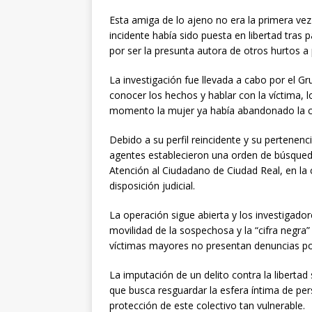
Esta amiga de lo ajeno no era la primera ve
incidente había sido puesta en libertad tras 
por ser la presunta autora de otros hurtos 
La investigación fue llevada a cabo por el Gr
conocer los hechos y hablar con la víctima, l
momento la mujer ya había abandonado la c
Debido a su perfil reincidente y su pertenenc
agentes establecieron una orden de búsqueda
Atención al Ciudadano de Ciudad Real, en la 
disposición judicial.
La operación sigue abierta y los investigad
movilidad de la sospechosa y la “cifra negra
víctimas mayores no presentan denuncias p
La imputación de un delito contra la liberta
que busca resguardar la esfera íntima de pe
protección de este colectivo tan vulnerable.