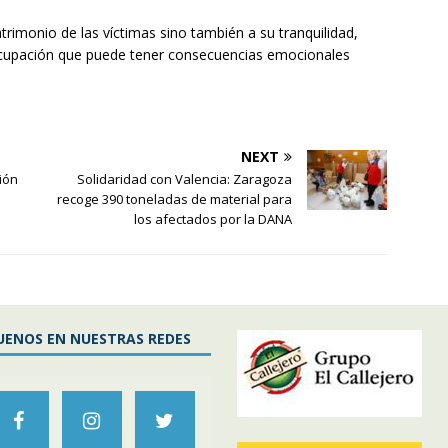
atrimonio de las víctimas sino también a su tranquilidad,
ocupación que puede tener consecuencias emocionales
NEXT
ión
Solidaridad con Valencia: Zaragoza
recoge 390 toneladas de material para
los afectados por la DANA
UENOS EN NUESTRAS REDES