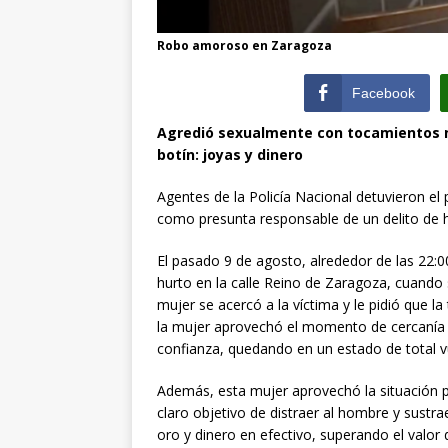
Robo amoroso en Zaragoza
Facebook
Agredió sexualmente con tocamientos n
botín: joyas y dinero
Agentes de la Policía Nacional detuvieron e
como presunta responsable de un delito de h
El pasado 9 de agosto, alrededor de las 22:
hurto en la calle Reino de Zaragoza, cuando
mujer se acercó a la víctima y le pidió que l
la mujer aprovechó el momento de cercanía 
confianza, quedando en un estado de total vu
Además, esta mujer aprovechó la situación p
claro objetivo de distraer al hombre y sustra
oro y dinero en efectivo, superando el valor