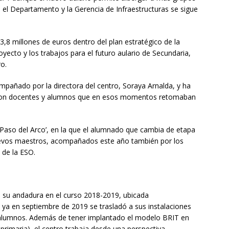
el Departamento y la Gerencia de Infraestructuras se sigue
3,8 millones de euros dentro del plan estratégico de la
yecto y los trabajos para el futuro aulario de Secundaria,
ro.
ompañado por la directora del centro, Soraya Arnalda, y ha
 con docentes y alumnos que en esos momentos retomaban
‘Paso del Arco’, en la que el alumnado que cambia de etapa
 nuevos maestros, acompañados este año también por los
 de la ESO.
su andadura en el curso 2018-2019, ubicada
 ya en septiembre de 2019 se trasladó a sus instalaciones
 alumnos. Además de tener implantado el modelo BRIT en
primaria), el centro trabaja desde una perspectiva