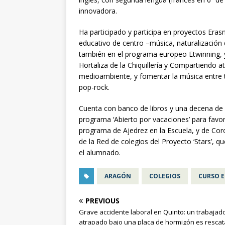
innovadora.
Ha participado y participa en proyectos Era
educativo de centro –música, naturalización 
también en el programa europeo Etwinning, 
Hortaliza de la Chiquillería y Compartiendo a
medioambiente, y fomentar la música entre 
pop-rock.
Cuenta con banco de libros y una decena de 
programa ‘Abierto por vacaciones’ para favore
programa de Ajedrez en la Escuela, y de Cor
de la Red de colegios del Proyecto ‘Stars’, 
el alumnado.
ARAGÓN
COLEGIOS
CURSO 
PREVIOUS
Grave accidente laboral en Quinto: un trabajad
atrapado bajo una placa de hormigón es resca