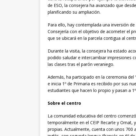
de ESO, la consejera ha avanzado que desde 
planificando su ampliación.
Para ello, hay contemplada una inversión de 
Consejería con el objetivo de acometer el pro
que se ubicará en la parcela contigua al cent
Durante la visita, la consejera ha estado ac
podido saludar e intercambiar impresiones
las clases tras el parón veraniego.
Además, ha participado en la ceremonia del 
e inicia 1º de Primaria es recibido por sus
estudiantes que hacen lo propio y pasan a 1º
Sobre el centro
La comunidad educativa del centro comenzó 
temporalmente en el CEIP Recarte y Ornat, y
propias. Actualmente, cuenta con unos 700
inglés, con segunda lengua (francés en 6º de 