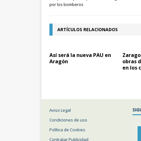
por los bomberos
ARTÍCULOS RELACIONADOS
Así será la nueva PAU en
Zarago
Aragón
obras 
en los 
SIG
Aviso Legal
Condiciones de uso
Política de Cookies
Contratar Publicidad