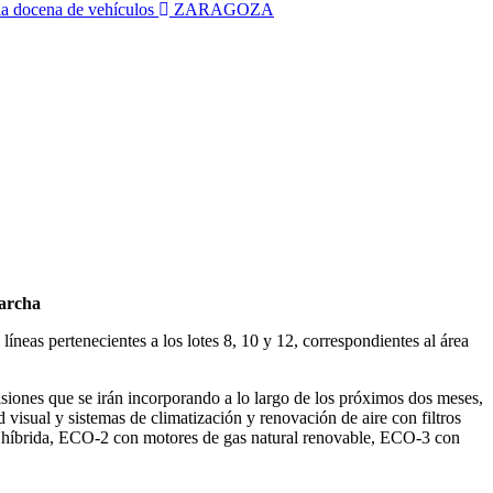
dia docena de vehículos
ZARAGOZA
marcha
neas pertenecientes a los lotes 8, 10 y 12, correspondientes al área
isiones que se irán incorporando a lo largo de los próximos dos meses,
visual y sistemas de climatización y renovación de aire con filtros
ía híbrida, ECO-2 con motores de gas natural renovable, ECO-3 con