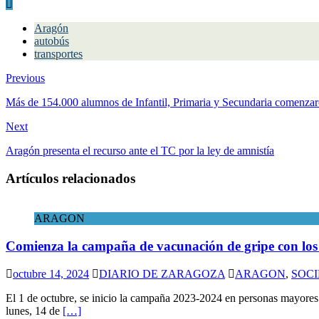
Aragón
autobús
transportes
Previous
Más de 154.000 alumnos de Infantil, Primaria y Secundaria comenzar
Next
Aragón presenta el recurso ante el TC por la ley de amnistía
Artículos relacionados
ARAGON
Comienza la campaña de vacunación de gripe con los 
octubre 14, 2024
DIARIO DE ZARAGOZA
ARAGON
,
SOC
El 1 de octubre, se inicio la campaña 2023-2024 en personas mayores 
lunes, 14 de
[…]