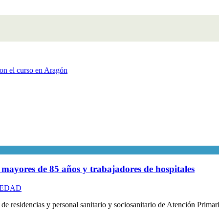
on el curso en Aragón
mayores de 85 años y trabajadores de hospitales
IEDAD
de residencias y personal sanitario y sociosanitario de Atención Prim