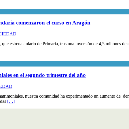
undaria comenzaron el curso en Aragón
CIEDAD
que estrena aulario de Primaria, tras una inversión de 4,5 millones d
ales en el segundo trimestre del año
IEDAD
matrimoniales, nuestra comunidad ha experimentado un aumento de dem
adas
[…]