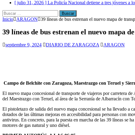
[ julio 31, 2026 ]
La Policía Nacional detiene a tres jóvenes a 
Buscar:
Inicio
ARAGON
39 líneas de bus estrenan el nuevo mapa de trans
39 líneas de bus estrenan el nuevo mapa d
septiembre 9, 2024
DIARIO DE ZARAGOZA
ARAGON
Campo de Belchite con Zaragoza, Maestrazgo con Teruel y Sierr
El nuevo mapa concesional de transporte de viajeros por carretera de 
del Maestrazgo con Teruel, al área de la Serranía de Albarracín con T
El pistoletazo de salida del nuevo mapa concesional se ha llevado a c
dotados de las últimas mejoras en accesibilidad para personas con mov
antivirus. En concreto, para la puesta en marcha de las 39 líneas se
motores de gas natural y uno diésel.