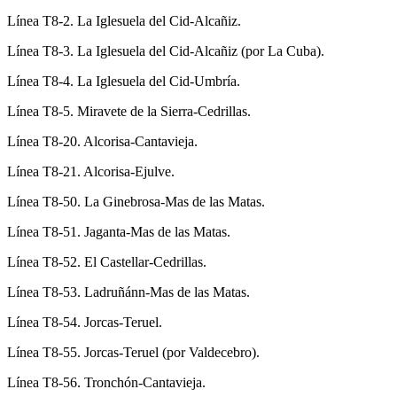
Línea T8-2. La Iglesuela del Cid-Alcañiz.
Línea T8-3. La Iglesuela del Cid-Alcañiz (por La Cuba).
Línea T8-4. La Iglesuela del Cid-Umbría.
Línea T8-5. Miravete de la Sierra-Cedrillas.
Línea T8-20. Alcorisa-Cantavieja.
Línea T8-21. Alcorisa-Ejulve.
Línea T8-50. La Ginebrosa-Mas de las Matas.
Línea T8-51. Jaganta-Mas de las Matas.
Línea T8-52. El Castellar-Cedrillas.
Línea T8-53. Ladruñánn-Mas de las Matas.
Línea T8-54. Jorcas-Teruel.
Línea T8-55. Jorcas-Teruel (por Valdecebro).
Línea T8-56. Tronchón-Cantavieja.