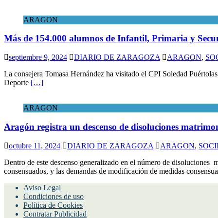
ARAGON
Más de 154.000 alumnos de Infantil, Primaria y Sec
septiembre 9, 2024
DIARIO DE ZARAGOZA
ARAGON
,
SO
La consejera Tomasa Hernández ha visitado el CPI Soledad Puértolas, 
Deporte
[…]
ARAGON
Aragón registra un descenso de disoluciones matrimoni
octubre 11, 2024
DIARIO DE ZARAGOZA
ARAGON
,
SOC
Dentro de este descenso generalizado en el número de disoluciones 
consensuados, y las demandas de modificación de medidas consensu
Aviso Legal
Condiciones de uso
Política de Cookies
Contratar Publicidad