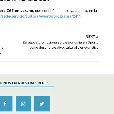
era ZGZ en verano
, que continúa en julio ya agosto, en la
/sede/servicio/cultura/evento/programa/2411
.
NEXT
Zaragoza promociona su gastronomía en Oporto
 la
como destino creativo, cultural y enoturístico
s
UENOS EN NUESTRAS REDES