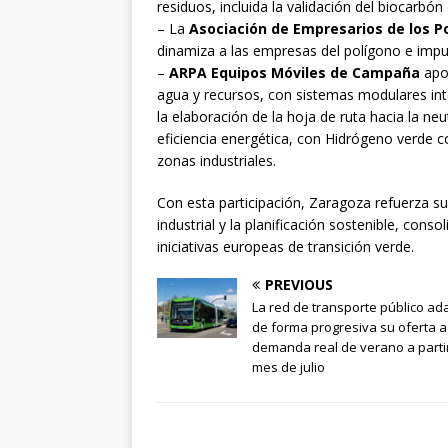
residuos, incluida la validación del biocarbón
– La
Asociación de Empresarios de los Po
dinamiza a las empresas del polígono e impuls
–
ARPA Equipos Móviles de Campaña
apor
agua y recursos, con sistemas modulares int
la elaboración de la hoja de ruta hacia la ne
eficiencia energética, con Hidrógeno verde 
zonas industriales.
Con esta participación, Zaragoza refuerza s
industrial y la planificación sostenible, con
iniciativas europeas de transición verde.
PREVIOUS
La red de transporte público ad
de forma progresiva su oferta a
demanda real de verano a partir
mes de julio