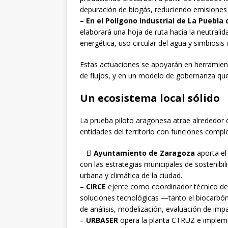
depuración de biogás, reduciendo emisiones
– En el Polígono Industrial de La Puebla
elaborará una hoja de ruta hacia la neutralid
energética, uso circular del agua y simbiosis 
Estas actuaciones se apoyarán en herramienta
de flujos, y en un modelo de gobernanza que 
Un ecosistema local sólido
La prueba piloto aragonesa atrae alrededor 
entidades del territorio con funciones compl
– El
Ayuntamiento de Zaragoza
aporta el
con las estrategias municipales de sostenibili
urbana y climática de la ciudad.
–
CIRCE
ejerce como coordinador técnico de l
soluciones tecnológicas —tanto el biocarbó
de análisis, modelización, evaluación de impa
–
URBASER
opera la planta CTRUZ e implemen