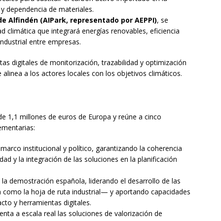
 y dependencia de materiales.
 de Alfindén (AIPark, representado por AEPPI)
, se
ad climática que integrará energías renovables, eficiencia
industrial entre empresas.
s digitales de monitorización, trazabilidad y optimización
alinea a los actores locales con los objetivos climáticos.
de 1,1 millones de euros de Europa y reúne a cinco
ementarias:
 marco institucional y político, garantizando la coherencia
dad y la integración de las soluciones en la planificación
a demostración española, liderando el desarrollo de las
n como la hoja de ruta industrial— y aportando capacidades
cto y herramientas digitales.
ta a escala real las soluciones de valorización de