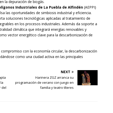
 en la depuración de biogás.
lígonos Industriales de La Puebla de Alfindén
(AEPPI)
a las oportunidades de simbiosis industrial y eficiencia.
ta soluciones tecnológicas aplicadas al tratamiento de
egrables en los procesos industriales. Además da soporte a
utralidad climática que integrará energías renovables y
como vector energético clave para la descarbonización de
u compromiso con la economía circular, la descarbonización
solidándose como una ciudad activa en las principales
NEXT
apta
Harinera ZGZ arranca su
 la
programación de verano con juego en
 del
familia y teatro títeres