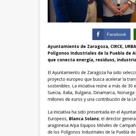
Facebook
Ayuntamiento de Zaragoza, CIRCE, URBAS
Polígonos Industriales de la Puebla de
que conecta energía, residuos, industria
El Ayuntamiento de Zaragoza ha sido selecc
proyecto europeo que busca acelerar la tran
sostenibles. La iniciativa reúne a más de 30
Suecia, Italia, Bulgaria, Dinamarca, Norueg
millones de euros y una contribución de la U
La iniciativa ha sido presentada en el Ayun
Europeos,
Blanca
Solans
; el director gener
aragonesa Arpa Equipos Móviles de Campa
de los Polígonos Industriales de la Puebla de