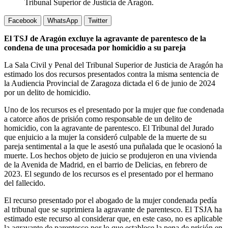
Tribunal Superior de Justicia de Aragón.
Facebook
WhatsApp
Twitter
El TSJ de Aragón excluye la agravante de parentesco de la
condena de una procesada por homicidio a su pareja
La Sala Civil y Penal del Tribunal Superior de Justicia de Aragón ha
estimado los dos recursos presentados contra la misma sentencia de
la Audiencia Provincial de Zaragoza dictada el 6 de junio de 2024
por un delito de homicidio.
Uno de los recursos es el presentado por la mujer que fue condenada
a catorce años de prisión como responsable de un delito de
homicidio, con la agravante de parentesco. El Tribunal del Jurado
que enjuicio a la mujer la consideró culpable de la muerte de su
pareja sentimental a la que le asestó una puñalada que le ocasionó la
muerte. Los hechos objeto de juicio se produjeron en una vivienda
de la Avenida de Madrid, en el barrio de Delicias, en febrero de
2023. El segundo de los recursos es el presentado por el hermano
del fallecido.
El recurso presentado por el abogado de la mujer condenada pedía
al tribunal que se suprimiera la agravante de parentesco. El TSJA ha
estimado este recurso al considerar que, en este caso, no es aplicable
la agravante de parentesco por lo que establece la pena de prisión en