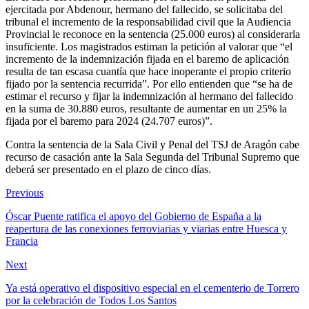
ejercitada por Abdenour, hermano del fallecido, se solicitaba del
tribunal el incremento de la responsabilidad civil que la Audiencia
Provincial le reconoce en la sentencia (25.000 euros) al considerarla
insuficiente. Los magistrados estiman la petición al valorar que “el
incremento de la indemnización fijada en el baremo de aplicación
resulta de tan escasa cuantía que hace inoperante el propio criterio
fijado por la sentencia recurrida”. Por ello entienden que “se ha de
estimar el recurso y fijar la indemnización al hermano del fallecido
en la suma de 30.880 euros, resultante de aumentar en un 25% la
fijada por el baremo para 2024 (24.707 euros)”.
Contra la sentencia de la Sala Civil y Penal del TSJ de Aragón cabe
recurso de casación ante la Sala Segunda del Tribunal Supremo que
deberá ser presentado en el plazo de cinco días.
Previous
Óscar Puente ratifica el apoyo del Gobierno de España a la
reapertura de las conexiones ferroviarias y viarias entre Huesca y
Francia
Next
Ya está operativo el dispositivo especial en el cementerio de Torrero
por la celebración de Todos Los Santos