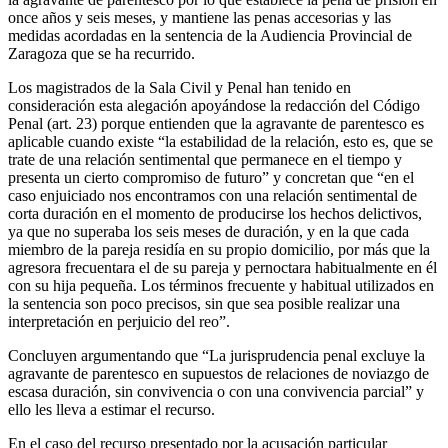
once años y seis meses, y mantiene las penas accesorias y las
medidas acordadas en la sentencia de la Audiencia Provincial de
Zaragoza que se ha recurrido.
Los magistrados de la Sala Civil y Penal han tenido en
consideración esta alegación apoyándose la redacción del Código
Penal (art. 23) porque entienden que la agravante de parentesco es
aplicable cuando existe “la estabilidad de la relación, esto es, que se
trate de una relación sentimental que permanece en el tiempo y
presenta un cierto compromiso de futuro” y concretan que “en el
caso enjuiciado nos encontramos con una relación sentimental de
corta duración en el momento de producirse los hechos delictivos,
ya que no superaba los seis meses de duración, y en la que cada
miembro de la pareja residía en su propio domicilio, por más que la
agresora frecuentara el de su pareja y pernoctara habitualmente en él
con su hija pequeña. Los términos frecuente y habitual utilizados en
la sentencia son poco precisos, sin que sea posible realizar una
interpretación en perjuicio del reo”.
Concluyen argumentando que “La jurisprudencia penal excluye la
agravante de parentesco en supuestos de relaciones de noviazgo de
escasa duración, sin convivencia o con una convivencia parcial” y
ello les lleva a estimar el recurso.
En el caso del recurso presentado por la acusación particular