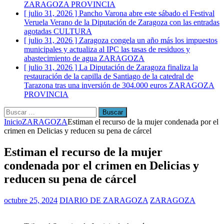
ZARAGOZA PROVINCIA
[ julio 31, 2026 ]
Pancho Varona abre este sábado el Festival
Veruela Verano de la Diputación de Zaragoza con las entradas
agotadas
CULTURA
[ julio 31, 2026 ]
Zaragoza congela un año más los impuestos
municipales y actualiza al IPC las tasas de residuos y
abastecimiento de agua
ZARAGOZA
[ julio 31, 2026 ]
La Diputación de Zaragoza finaliza la
restauración de la capilla de Santiago de la catedral de
Tarazona tras una inversión de 304.000 euros
ZARAGOZA
PROVINCIA
Buscar:
Inicio
ZARAGOZA
Estiman el recurso de la mujer condenada por el
crimen en Delicias y reducen su pena de cárcel
Estiman el recurso de la mujer
condenada por el crimen en Delicias y
reducen su pena de cárcel
octubre 25, 2024
DIARIO DE ZARAGOZA
ZARAGOZA