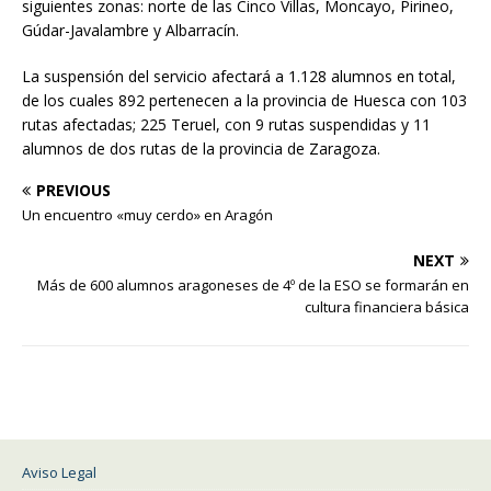
siguientes zonas: norte de las Cinco Villas, Moncayo, Pirineo,
Gúdar-Javalambre y Albarracín.
La suspensión del servicio afectará a 1.128 alumnos en total,
de los cuales 892 pertenecen a la provincia de Huesca con 103
rutas afectadas; 225 Teruel, con 9 rutas suspendidas y 11
alumnos de dos rutas de la provincia de Zaragoza.
PREVIOUS
Un encuentro «muy cerdo» en Aragón
NEXT
Más de 600 alumnos aragoneses de 4º de la ESO se formarán en
cultura financiera básica
Aviso Legal