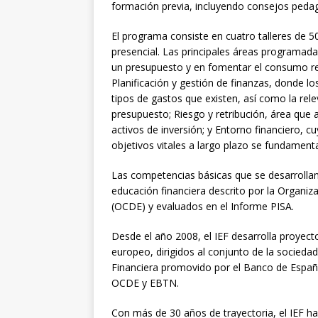
formación previa, incluyendo consejos pedag
El programa consiste en cuatro talleres de 
presencial. Las principales áreas programad
un presupuesto y en fomentar el consumo re
Planificación y gestión de finanzas, donde l
tipos de gastos que existen, así como la rel
presupuesto; Riesgo y retribución, área que a
activos de inversión; y Entorno financiero, 
objetivos vitales a largo plazo se fundament
Las competencias básicas que se desarrollan
educación financiera descrito por la Organi
(OCDE) y evaluados en el Informe PISA.
Desde el año 2008, el IEF desarrolla proyecto
europeo, dirigidos al conjunto de la socieda
Financiera promovido por el Banco de Españ
OCDE y EBTN.
Con más de 30 años de trayectoria, el IEF ha