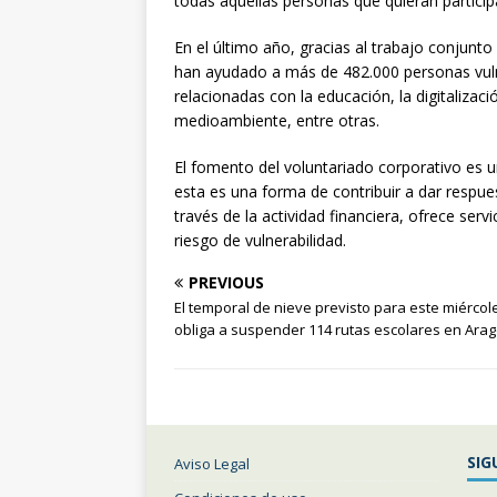
todas aquellas personas que quieran participa
En el último año, gracias al trabajo conjunto
han ayudado a más de 482.000 personas vuln
relacionadas con la educación, la digitaliza
medioambiente, entre otras.
El fomento del voluntariado corporativo es u
esta es una forma de contribuir a dar respue
través de la actividad financiera, ofrece ser
riesgo de vulnerabilidad.
PREVIOUS
El temporal de nieve previsto para este miércol
obliga a suspender 114 rutas escolares en Ara
SIG
Aviso Legal