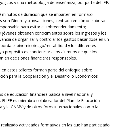
ógicos y una metodología de enseñanza, por parte del IEF.
50 minutos de duración que se imparten en formato
as son Dinero y transacciones, centrada en cómo elaborar
sponsable para evitar el sobreendeudamiento;
os jóvenes obtienen conocimientos sobre los ingresos y los
evancia de organizar y controlar los gastos basándose en un
borda el binomio riesgo/rentabilidad y los diferentes
cuyo propósito es concienciar a los alumnos de que los
an en decisiones financieras responsables.
 en estos talleres forman parte del enfoque sobre
zación para la Cooperación y el Desarrollo Económicos
s de educación financiera básica a nivel nacional y
d. El IEF es miembro colaborador del Plan de Educación
a y la CNMV y de otros foros internacionales como la
 realizado actividades formativas en las que han participado