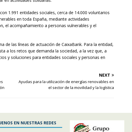
r en actividades solidarias.
 con 1.991 entidades sociales, cerca de 14.000 voluntarios
erables en toda España, mediante actividades
ción, el acompañamiento a personas vulnerables y el
na de las líneas de actuación de CaixaBank. Para la entidad,
sta a los retos que demanda la sociedad, a la vez que, a
vicios y soluciones para entidades sociales y personas en
NEXT
es
Ayudas para la utilización de energías renovables en
gón
el sector de la movilidad y la logística
UENOS EN NUESTRAS REDES