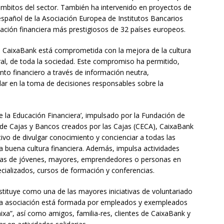
mbitos del sector. También ha intervenido en proyectos de
spañol de la Asociación Europea de Institutos Bancarios
mación financiera más prestigiosos de 32 países europeos.
 CaixaBank está comprometida con la mejora de la cultura
eral, de toda la sociedad. Este compromiso ha permitido,
to financiero a través de información neutra,
udar en la toma de decisiones responsables sobre la
 la Educación Financiera’, impulsado por la Fundación de
n de Cajas y Bancos creados por las Cajas (CECA), CaixaBank
ivo de divulgar conocimiento y concienciar a todas las
a buena cultura financiera. Además, impulsa actividades
icas de jóvenes, mayores, emprendedores o personas en
pecializados, cursos de formación y conferencias.
stituye como una de las mayores iniciativas de voluntariado
 la asociación está formada por empleados y exempleados
ixa”, así como amigos, familia-res, clientes de CaixaBank y