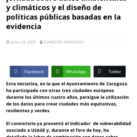
y climáticos y el diseño de
políticas públicas basadas en la
evidencia
junio 24, 2025
DIARIO DE ZARAGOZA
Facebook
WhatsApp
Twitter
Esta iniciativa, en la que el Ayuntamiento de Zaragoza
ha participado con otras tres ciudades europeas
durante los últimos cuatro años, persigue la utilización
de los datos para crear ciudades más equitativas,
resilientes y verdes
El consistorio ya presentó el índicador de vulnerabilidad
asociado a USAGE y, durante el foro de hoy, ha
detallado la labor de combinación con datos sobre