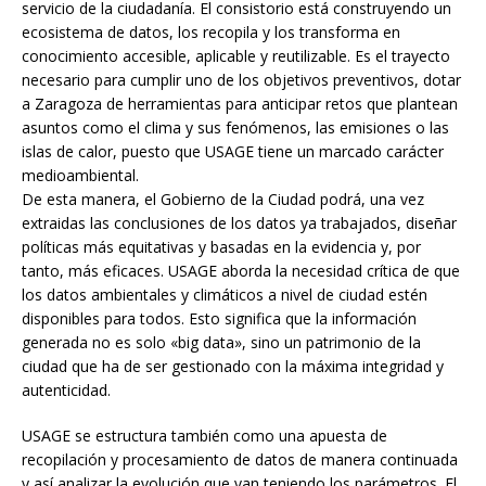
servicio de la ciudadanía. El consistorio está construyendo un
ecosistema de datos, los recopila y los transforma en
conocimiento accesible, aplicable y reutilizable. Es el trayecto
necesario para cumplir uno de los objetivos preventivos, dotar
a Zaragoza de herramientas para anticipar retos que plantean
asuntos como el clima y sus fenómenos, las emisiones o las
islas de calor, puesto que USAGE tiene un marcado carácter
medioambiental.
De esta manera, el Gobierno de la Ciudad podrá, una vez
extraidas las conclusiones de los datos ya trabajados, diseñar
políticas más equitativas y basadas en la evidencia y, por
tanto, más eficaces. USAGE aborda la necesidad crítica de que
los datos ambientales y climáticos a nivel de ciudad estén
disponibles para todos. Esto significa que la información
generada no es solo «big data», sino un patrimonio de la
ciudad que ha de ser gestionado con la máxima integridad y
autenticidad.
USAGE se estructura también como una apuesta de
recopilación y procesamiento de datos de manera continuada
y así analizar la evolución que van teniendo los parámetros. El