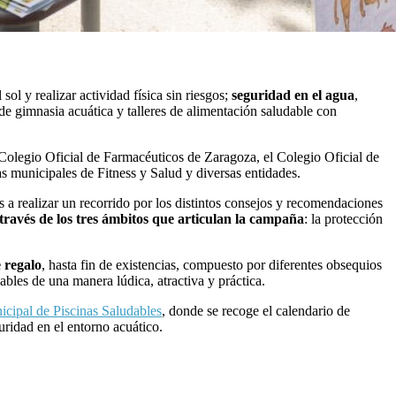
ol y realizar actividad física sin riesgos;
seguridad en el agua
,
 de gimnasia acuática y talleres de alimentación saludable con
 Colegio Oficial de Farmacéuticos de Zaragoza, el Colegio Oficial de
municipales de Fitness y Salud y diversas entidades.
os a realizar un recorrido por los distintos consejos y recomendaciones
 través de los tres ámbitos que articulan la campaña
: la protección
 regalo
, hasta fin de existencias, compuesto por diferentes obsequios
ables de una manera lúdica, atractiva y práctica.
icipal de Piscinas Saludables
, donde se recoge el calendario de
uridad en el entorno acuático.