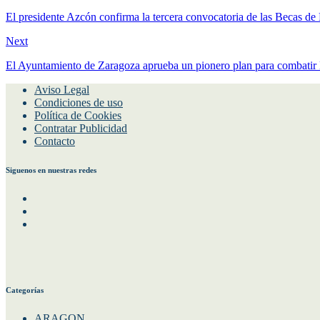
El presidente Azcón confirma la tercera convocatoria de las Becas de
Next
El Ayuntamiento de Zaragoza aprueba un pionero plan para combatir l
Aviso Legal
Condiciones de uso
Política de Cookies
Contratar Publicidad
Contacto
Siguenos en nuestras redes
Facebook
Instagram
Twitter
Categorías
ARAGON