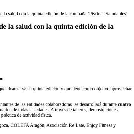
 la salud con la quinta edición de la campaña ‘Piscinas Saludables’
 la salud con la quinta edición de la
ón
a que alcanza ya su quinta edición y que tiene como objetivo aprovechar
entantes de las entidades colaboradoras- se desarrollará durante
cuatro
suarios de todas las edades. A través de talleres, demostraciones,
práctica de actividad física.
aragoza, COLEFA Aragón, Asociación Re-Late, Enjoy Fitness y