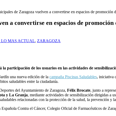
icipales de Zaragoza vuelven a convertirse en espacios de promoción de
en a convertirse en espacios de promoción de
- LO MAS ACTUAL
,
ZARAGOZA
 participación de los usuarios en las actividades de sensibilizaci
ardín una nueva edición de la
campaña Piscinas Saludables
, iniciativ
itos saludables entre la ciudadanía.
 Deportes del Ayuntamiento de Zaragoza,
Félix Brocate
, junto a repres
ota y La Granja
, mediante actividades de sensibilización dirigidas a u
aludables relacionadas con la protección de la salud, la prevención y la 
ción Española Contra el Cáncer, Colegio Oficial de Farmacéuticos de Z