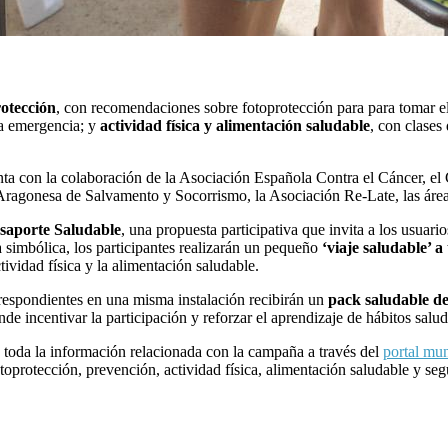
rotección
, con recomendaciones sobre fotoprotección para para tomar el s
na emergencia; y
actividad física y alimentación saludable
, con clases
enta con la colaboración de la Asociación Española Contra el Cáncer, el
gonesa de Salvamento y Socorrismo, la Asociación Re-Late, las áreas 
saporte Saludable
, una propuesta participativa que invita a los usuari
a simbólica, los participantes realizarán un pequeño
‘viaje saludable’ a
tividad física y la alimentación saludable.
rrespondientes en una misma instalación recibirán un
pack saludable de
nde incentivar la participación y reforzar el aprendizaje de hábitos salud
a toda la información relacionada con la campaña a través del
portal mun
oprotección, prevención, actividad física, alimentación saludable y seg