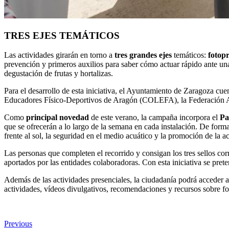
TRES EJES TEMÁTICOS
Las actividades girarán en torno a
tres grandes ejes
temáticos:
fotop
prevención y primeros auxilios para saber cómo actuar rápido ante u
degustación de frutas y hortalizas.
Para el desarrollo de esta iniciativa, el Ayuntamiento de Zaragoza cu
Educadores Físico-Deportivos de Aragón (COLEFA), la Federación Ara
Como
principal novedad
de este verano, la campaña incorpora el
Pa
que se ofrecerán a lo largo de la semana en cada instalación. De form
frente al sol, la seguridad en el medio acuático y la promoción de la ac
Las personas que completen el recorrido y consigan los tres sellos co
aportados por las entidades colaboradoras. Con esta iniciativa se prete
Además de las actividades presenciales, la ciudadanía podrá acceder 
actividades, vídeos divulgativos, recomendaciones y recursos sobre fot
Previous