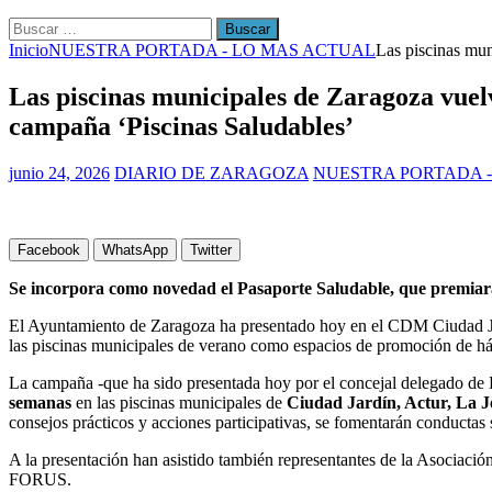
Buscar:
Inicio
NUESTRA PORTADA - LO MAS ACTUAL
Las piscinas mun
Las piscinas municipales de Zaragoza vuelv
campaña ‘Piscinas Saludables’
junio 24, 2026
DIARIO DE ZARAGOZA
NUESTRA PORTADA 
Facebook
WhatsApp
Twitter
Se incorpora como novedad el Pasaporte Saludable, que premiará la
El Ayuntamiento de Zaragoza ha presentado hoy en el CDM Ciudad J
las piscinas municipales de verano como espacios de promoción de háb
La campaña -que ha sido presentada hoy por el concejal delegado de
semanas
en las piscinas municipales de
Ciudad Jardín, Actur, La J
consejos prácticos y acciones participativas, se fomentarán conductas s
A la presentación han asistido también representantes de la Asocia
FORUS.