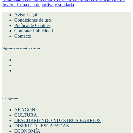
Invernal, una cita deportiva y solidaria
Aviso Legal
Condiciones de uso
Política de Cookies
Contratar Publicidad
Contacto
Siguenos en nuestras redes
Facebook
Instagram
Twitter
Categorías
ARAGON
CULTURA
DESCUBRIENDO NUESTROS BARRIOS
DISFRUTA | ESCAPADAS
ECONOMÍA