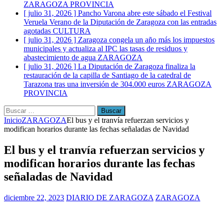
ZARAGOZA PROVINCIA
[ julio 31, 2026 ]
Pancho Varona abre este sábado el Festival
Veruela Verano de la Diputación de Zaragoza con las entradas
agotadas
CULTURA
[ julio 31, 2026 ]
Zaragoza congela un año más los impuestos
municipales y actualiza al IPC las tasas de residuos y
abastecimiento de agua
ZARAGOZA
[ julio 31, 2026 ]
La Diputación de Zaragoza finaliza la
restauración de la capilla de Santiago de la catedral de
Tarazona tras una inversión de 304.000 euros
ZARAGOZA
PROVINCIA
Buscar:
Inicio
ZARAGOZA
El bus y el tranvía refuerzan servicios y
modifican horarios durante las fechas señaladas de Navidad
El bus y el tranvía refuerzan servicios y
modifican horarios durante las fechas
señaladas de Navidad
diciembre 22, 2023
DIARIO DE ZARAGOZA
ZARAGOZA