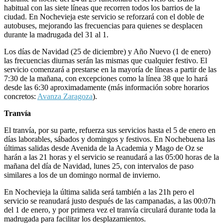
habitual con las siete líneas que recorren todos los barrios de la
ciudad. En Nochevieja este servicio se reforzará con el doble de
autobuses, mejorando las frecuencias para quienes se desplacen
durante la madrugada del 31 al 1.
Los días de Navidad (25 de diciembre) y Año Nuevo (1 de enero)
las frecuencias diurnas serán las mismas que cualquier festivo. El
servicio comenzará a prestarse en la mayoría de líneas a partir de las
7:30 de la mañana, con excepciones como la línea 38 que lo hará
desde las 6:30 aproximadamente (más información sobre horarios
concretos:
Avanza Zaragoza
).
Tranvía
El tranvía, por su parte, refuerza sus servicios hasta el 5 de enero en
días laborables, sábados y domingos y festivos. En Nochebuena las
últimas salidas desde Avenida de la Academia y Mago de Oz se
harán a las 21 horas y el servicio se reanudará a las 05:00 horas de la
mañana del día de Navidad, lunes 25, con intervalos de paso
similares a los de un domingo normal de invierno.
En Nochevieja la última salida será también a las 21h pero el
servicio se reanudará justo después de las campanadas, a las 00:07h
del 1 de enero, y por primera vez el tranvía circulará durante toda la
madrugada para facilitar los desplazamientos.