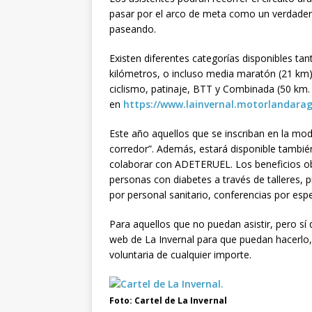
pasar por el arco de meta como un verdader
paseando.
Existen diferentes categorías disponibles ta
kilómetros, o incluso media maratón (21 km
ciclismo, patinaje, BTT y Combinada (50 km. 
en
https://www.lainvernal.motorlandara
Este año aquellos que se inscriban en la mod
corredor”. Además, estará disponible también
colaborar con ADETERUEL. Los beneficios obte
personas con diabetes a través de talleres, p
por personal sanitario, conferencias por espe
Para aquellos que no puedan asistir, pero sí 
web de La Invernal para que puedan hacerlo, 
voluntaria de cualquier importe.
Foto: Cartel de La Invernal