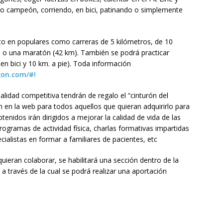
o campeón, corriendo, en bici, patinando o simplemente
nto en populares como carreras de 5 kilómetros, de 10
) o una maratón (42 km). También se podrá practicar
en bici y 10 km. a pie). Toda información
gon.com/#!
alidad competitiva tendrán de regalo el “cinturón del
 en la web para todos aquellos que quieran adquirirlo para
nidos irán dirigidos a mejorar la calidad de vida de las
rogramas de actividad física, charlas formativas impartidas
cialistas en formar a familiares de pacientes, etc
quieran colaborar, se habilitará una sección dentro de la
a través de la cual se podrá realizar una aportación