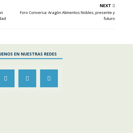
NEXT
an
Foro Conversa: Aragón Alimentos Nobles, presente y
idad
futuro
UENOS EN NUESTRAS REDES