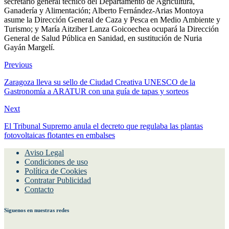
secretario general técnico del Departamento de Agricultura,
Ganadería y Alimentación; Alberto Fernández-Arias Montoya
asume la Dirección General de Caza y Pesca en Medio Ambiente y
Turismo; y María Aitziber Lanza Goicoechea ocupará la Dirección
General de Salud Pública en Sanidad, en sustitución de Nuria
Gayán Margelí.
Previous
Zaragoza lleva su sello de Ciudad Creativa UNESCO de la
Gastronomía a ARATUR con una guía de tapas y sorteos
Next
El Tribunal Supremo anula el decreto que regulaba las plantas
fotovoltaicas flotantes en embalses
Aviso Legal
Condiciones de uso
Política de Cookies
Contratar Publicidad
Contacto
Siguenos en nuestras redes