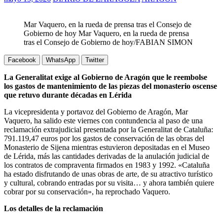
Mar Vaquero, en la rueda de prensa tras el Consejo de
Gobierno de hoy Mar Vaquero, en la rueda de prensa
tras el Consejo de Gobierno de hoy/FABIAN SIMON
Facebook
WhatsApp
Twitter
La Generalitat exige al Gobierno de Aragón que le reembolse
los gastos de mantenimiento de las piezas del monasterio oscense
que retuvo durante décadas en Lérida
La vicepresidenta y portavoz del Gobierno de Aragón, Mar
Vaquero, ha salido este viernes con contundencia al paso de una
reclamación extrajudicial presentada por la Generalitat de Cataluña:
791.119,47 euros por los gastos de conservación de las obras del
Monasterio de Sijena mientras estuvieron depositadas en el Museo
de Lérida, más las cantidades derivadas de la anulación judicial de
los contratos de compraventa firmados en 1983 y 1992. «Cataluña
ha estado disfrutando de unas obras de arte, de su atractivo turístico
y cultural, cobrando entradas por su visita… y ahora también quiere
cobrar por su conservación», ha reprochado Vaquero.
Los detalles de la reclamación