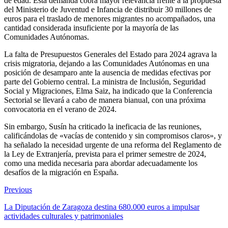
de edad. Esta demanda cobra mayor relevancia frente a la propuesta
del Ministerio de Juventud e Infancia de distribuir 30 millones de
euros para el traslado de menores migrantes no acompañados, una
cantidad considerada insuficiente por la mayoría de las
Comunidades Autónomas.
La falta de Presupuestos Generales del Estado para 2024 agrava la
crisis migratoria, dejando a las Comunidades Autónomas en una
posición de desamparo ante la ausencia de medidas efectivas por
parte del Gobierno central. La ministra de Inclusión, Seguridad
Social y Migraciones, Elma Saiz, ha indicado que la Conferencia
Sectorial se llevará a cabo de manera bianual, con una próxima
convocatoria en el verano de 2024.
Sin embargo, Susín ha criticado la ineficacia de las reuniones,
calificándolas de «vacías de contenido y sin compromisos claros», y
ha señalado la necesidad urgente de una reforma del Reglamento de
la Ley de Extranjería, prevista para el primer semestre de 2024,
como una medida necesaria para abordar adecuadamente los
desafíos de la migración en España.
Previous
La Diputación de Zaragoza destina 680.000 euros a impulsar
actividades culturales y patrimoniales