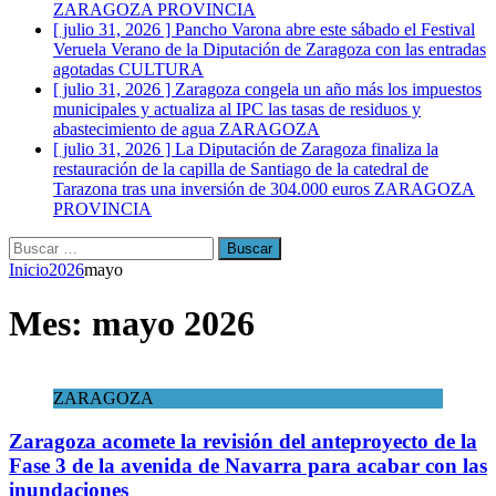
ZARAGOZA PROVINCIA
[ julio 31, 2026 ]
Pancho Varona abre este sábado el Festival
Veruela Verano de la Diputación de Zaragoza con las entradas
agotadas
CULTURA
[ julio 31, 2026 ]
Zaragoza congela un año más los impuestos
municipales y actualiza al IPC las tasas de residuos y
abastecimiento de agua
ZARAGOZA
[ julio 31, 2026 ]
La Diputación de Zaragoza finaliza la
restauración de la capilla de Santiago de la catedral de
Tarazona tras una inversión de 304.000 euros
ZARAGOZA
PROVINCIA
Buscar:
Inicio
2026
mayo
Mes:
mayo 2026
ZARAGOZA
Zaragoza acomete la revisión del anteproyecto de la
Fase 3 de la avenida de Navarra para acabar con las
inundaciones