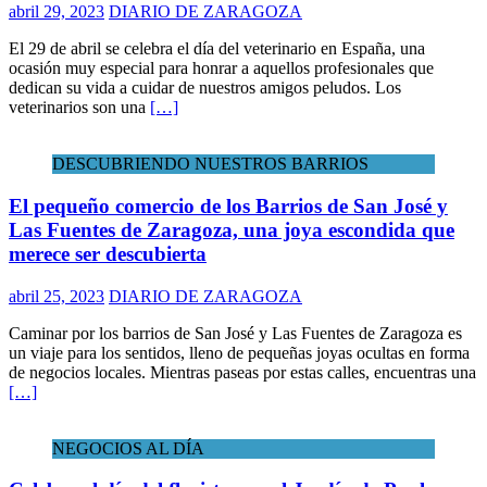
abril 29, 2023
DIARIO DE ZARAGOZA
El 29 de abril se celebra el día del veterinario en España, una
ocasión muy especial para honrar a aquellos profesionales que
dedican su vida a cuidar de nuestros amigos peludos. Los
veterinarios son una
[…]
DESCUBRIENDO NUESTROS BARRIOS
El pequeño comercio de los Barrios de San José y
Las Fuentes de Zaragoza, una joya escondida que
merece ser descubierta
abril 25, 2023
DIARIO DE ZARAGOZA
Caminar por los barrios de San José y Las Fuentes de Zaragoza es
un viaje para los sentidos, lleno de pequeñas joyas ocultas en forma
de negocios locales. Mientras paseas por estas calles, encuentras una
[…]
NEGOCIOS AL DÍA