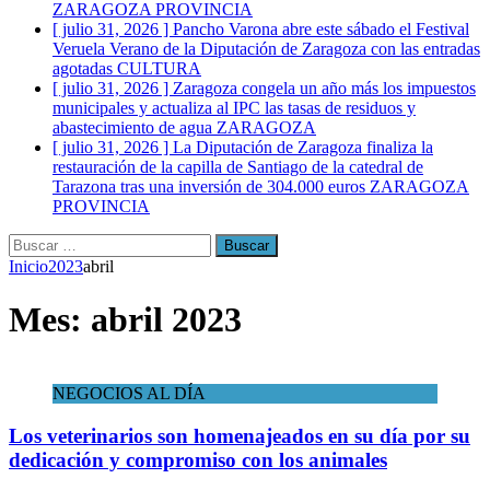
ZARAGOZA PROVINCIA
[ julio 31, 2026 ]
Pancho Varona abre este sábado el Festival
Veruela Verano de la Diputación de Zaragoza con las entradas
agotadas
CULTURA
[ julio 31, 2026 ]
Zaragoza congela un año más los impuestos
municipales y actualiza al IPC las tasas de residuos y
abastecimiento de agua
ZARAGOZA
[ julio 31, 2026 ]
La Diputación de Zaragoza finaliza la
restauración de la capilla de Santiago de la catedral de
Tarazona tras una inversión de 304.000 euros
ZARAGOZA
PROVINCIA
Buscar:
Inicio
2023
abril
Mes:
abril 2023
NEGOCIOS AL DÍA
Los veterinarios son homenajeados en su día por su
dedicación y compromiso con los animales