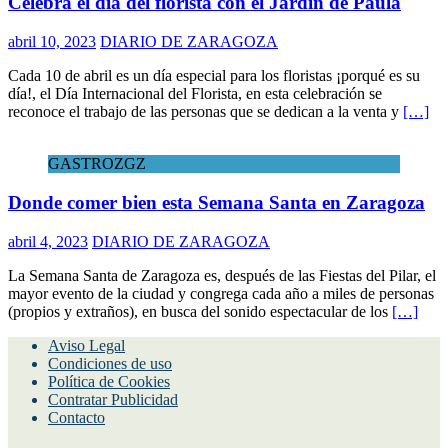
Celebra el día del florista con el Jardín de Paula
abril 10, 2023
DIARIO DE ZARAGOZA
Cada 10 de abril es un día especial para los floristas ¡porqué es su
día!, el Día Internacional del Florista, en esta celebración se
reconoce el trabajo de las personas que se dedican a la venta y
[…]
GASTROZGZ
Donde comer bien esta Semana Santa en Zaragoza
abril 4, 2023
DIARIO DE ZARAGOZA
La Semana Santa de Zaragoza es, después de las Fiestas del Pilar, el
mayor evento de la ciudad y congrega cada año a miles de personas
(propios y extraños), en busca del sonido espectacular de los
[…]
Aviso Legal
Condiciones de uso
Política de Cookies
Contratar Publicidad
Contacto