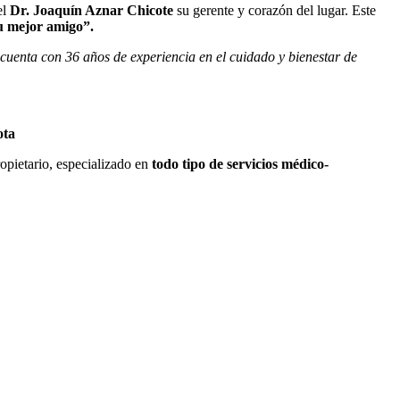
el
Dr. Joaquín Aznar Chicote
su gerente y corazón del lugar. Este
u mejor amigo”.
 cuenta con 36 años de experiencia en el cuidado y bienestar de
ota
opietario, especializado en
todo tipo de servicios
médico-