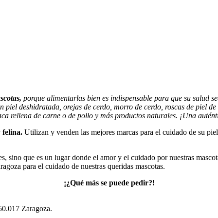
scotas,
porque alimentarlas bien es indispensable para que su salud se
n piel deshidratada, orejas de cerdo, morro de cerdo, roscas de piel de
vaca rellena de carne o de pollo y más productos naturales. ¡Una autént
 felina.
Utilizan y venden las mejores marcas para el cuidado de su pie
s, sino que es un lugar donde el amor y el cuidado por nuestras mascotas
aragoza para el cuidado de nuestras queridas mascotas.
¡¿Qué más se puede pedir?!
, 50.017 Zaragoza.