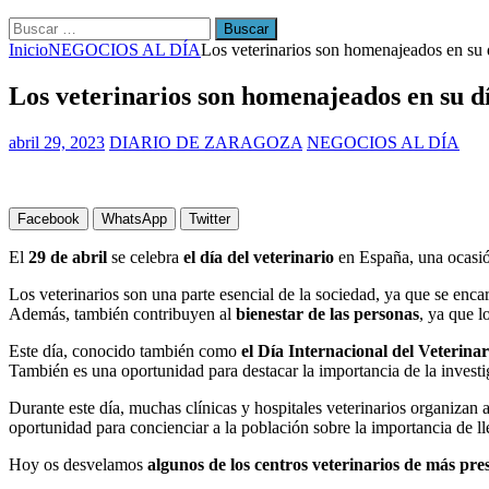
Buscar:
Inicio
NEGOCIOS AL DÍA
Los veterinarios son homenajeados en su 
Los veterinarios son homenajeados en su d
abril 29, 2023
DIARIO DE ZARAGOZA
NEGOCIOS AL DÍA
Facebook
WhatsApp
Twitter
El
29 de abril
se celebra
el día del veterinario
en España, una ocasión
Los veterinarios son una parte esencial de la sociedad, ya que se enca
Además, también contribuyen al
bienestar de las personas
, ya que 
Este día, conocido también como
el Día Internacional del Veterinar
También es una oportunidad para destacar la importancia de la investig
Durante este día, muchas clínicas y hospitales veterinarios organizan 
oportunidad para concienciar a la población sobre la importancia de ll
Hoy os desvelamos
algunos de los centros veterinarios de más pre