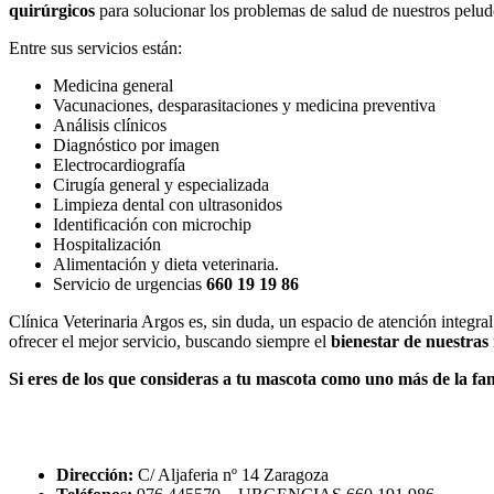
quirúrgicos
para solucionar los problemas de salud de nuestros pelud
Entre sus servicios están:
Medicina general
Vacunaciones, desparasitaciones y medicina preventiva
Análisis clínicos
Diagnóstico por imagen
Electrocardiografía
Cirugía general y especializada
Limpieza dental con ultrasonidos
Identificación con microchip
Hospitalización
Alimentación y dieta veterinaria.
Servicio de urgencias
660 19 19 86
Clínica Veterinaria Argos es, sin duda, un espacio de atención integra
ofrecer el mejor servicio, buscando siempre el
bienestar de nuestras
Si eres de los que consideras a tu mascota como uno más de la fami
Dirección:
C/ Aljaferia nº 14 Zaragoza