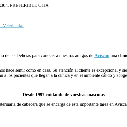
a 19:30h. PREFERIBLE CITA
Veterinaria-
io de las Delicias para conocer a nuestros amigos de
Aviscan
una
clín
nos hace sentir como en casa. Su atención al cliente es excepcional y s
 a los pacientes que llegan a la clínica y en el ambiente cálido y acog
Desde 1997 cuidando de vuestras mascotas
veterinaria de cabecera que se encarga de esta importante tarea en Avis