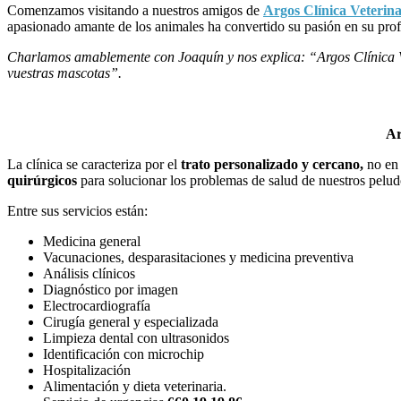
Comenzamos visitando a nuestros amigos de
Argos Clínica Veterina
apasionado amante de los animales ha convertido su pasión en su prof
Charlamos amablemente con Joaquín y nos explica:
“Argos Clínica V
vuestras mascotas”.
Ar
La clínica se caracteriza por el
trato personalizado y cercano,
no en
quirúrgicos
para solucionar los problemas de salud de nuestros pelud
Entre sus servicios están:
Medicina general
Vacunaciones, desparasitaciones y medicina preventiva
Análisis clínicos
Diagnóstico por imagen
Electrocardiografía
Cirugía general y especializada
Limpieza dental con ultrasonidos
Identificación con microchip
Hospitalización
Alimentación y dieta veterinaria.