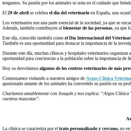
tengamos. Su pasión por los animales se nota en el cuidado que brindan
El
29 de abril
se celebra
el día del veterinario
en España, una ocasión
Los veterinarios son una parte esencial de la sociedad, ya que se enca
Además, también contribuyen al
bienestar de las personas
, ya que 
Este día, conocido también como
el Día Internacional del Veterinar
También es una oportunidad para destacar la importancia de la investig
Durante este día, muchas clínicas y hospitales veterinarios organizan 
oportunidad para concienciar a la población sobre la importancia de ll
Hoy os desvelamos
algunos de los centros veterinarios de más pre
Comenzamos visitando a nuestros amigos de
Argos Clínica Veterina
apasionado amante de los animales ha convertido su pasión en su prof
Charlamos amablemente con Joaquín y nos explica:
“Argos Clínica V
vuestras mascotas”.
Ar
La clínica se caracteriza por el
trato personalizado y cercano,
no en