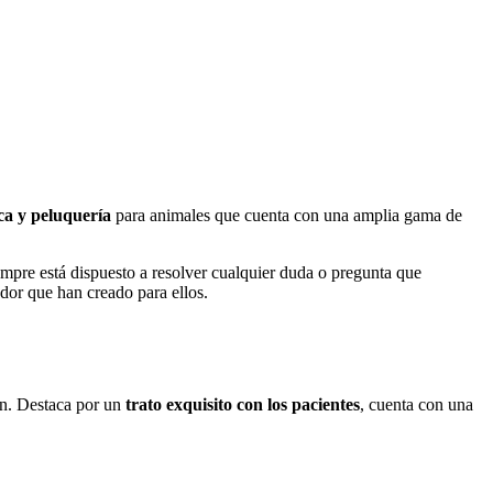
ica y peluquería
para animales que cuenta con una amplia gama de
iempre está dispuesto a resolver cualquier duda o pregunta que
edor que han creado para ellos.
can. Destaca por un
trato exquisito con los pacientes
, cuenta con una