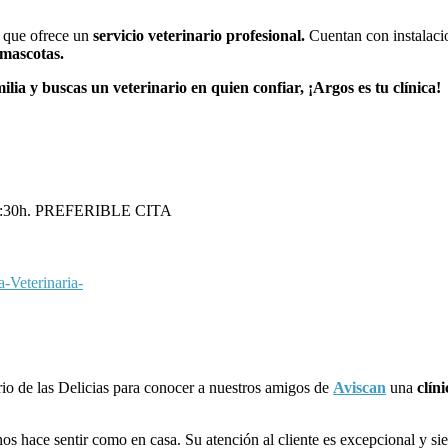
l que ofrece un
servicio veterinario profesional.
Cuentan con instalaci
 mascotas.
lia y buscas un veterinario en quien confiar, ¡Argos es tu clínica!
a 19:30h. PREFERIBLE CITA
Veterinaria-
io de las Delicias para conocer a nuestros amigos de
Aviscan
una
clín
nos hace sentir como en casa. Su atención al cliente es excepcional y s