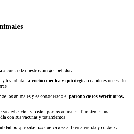
animales
a a cuidar de nuestros amigos peludos.
s y les brindan
atención médica y quirúrgica
cuando es necesario.
ares.
r de los animales y es considerado el
patrono de los veterinarios.
por su dedicación y pasión por los animales. También es una
 día con sus vacunas y tratamientos.
uilidad porque sabemos que va a estar bien atendida y cuidada.