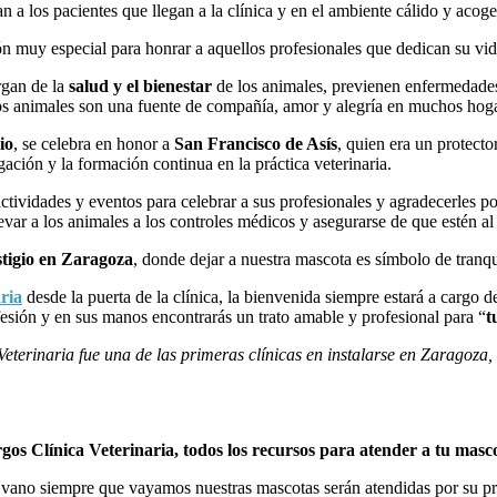
 a los pacientes que llegan a la clínica y en el ambiente cálido y acog
 muy especial para honrar a aquellos profesionales que dedican su vid
rgan de la
salud y el bienestar
de los animales, previenen enfermedade
los animales son una fuente de compañía, amor y alegría en muchos hog
io
, se celebra en honor a
San Francisco de Asís
, quien era un protecto
ación y la formación continua en la práctica veterinaria.
actividades y eventos para celebrar a sus profesionales y agradecerles 
evar a los animales a los controles médicos y asegurarse de que estén al
stigio en Zaragoza
, donde dejar a nuestra mascota es símbolo de tranq
ria
desde la puerta de la clínica, la bienvenida siempre estará a cargo d
esión y en sus manos encontrarás un trato amable y profesional para “
t
eterinaria fue una de las primeras clínicas en instalarse en Zaragoza,
gos Clínica Veterinaria, todos los recursos para atender a tu masc
 vano siempre que vayamos nuestras mascotas serán atendidas por su pr