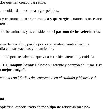
edor que han creado para ellos.
a a cuidar de nuestros amigos peludos.
s y les brindan
atención médica y quirúrgica
cuando es necesario.
ares.
r de los animales y es considerado el
patrono de los veterinarios.
por su dedicación y pasión por los animales. También es una
 día con sus vacunas y tratamientos.
uilidad porque sabemos que va a estar bien atendida y cuidada.
el
Dr. Joaquín Aznar Chicote
su gerente y corazón del lugar. Este
u mejor amigo”.
 cuenta con 36 años de experiencia en el cuidado y bienestar de
ota
opietario, especializado en
todo tipo de servicios
médico-