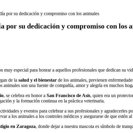
día por su dedicación y compromiso con los animales
ía por su dedicación y compromiso con los 
 muy especial para honrar a aquellos profesionales que dedican su vid
rgan de la
salud y el bienestar
de los animales, previenen enfermedade
los animales son una fuente de compañía, amor y alegría en muchos hog
io
, se celebra en honor a
San Francisco de Asís
, quien era un protecto
ación y la formación continua en la práctica veterinaria.
actividades y eventos para celebrar a sus profesionales y agradecerles 
evar a los animales a los controles médicos y asegurarse de que estén al
stigio en Zaragoza
, donde dejar a nuestra mascota es símbolo de tranq