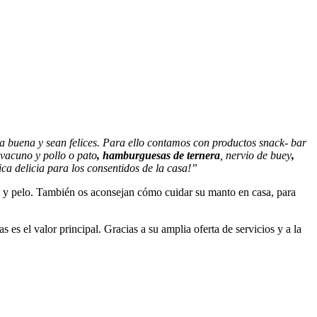
a buena y sean felices. Para ello contamos con productos snack- bar
 vacuno y pollo o pato
, hamburguesas de
ternera
, nervio de buey
,
ica delicia para los consentidos de la casa!”
l y pelo. También os aconsejan cómo cuidar su manto en casa, para
 es el valor principal. Gracias a su amplia oferta de servicios y a la