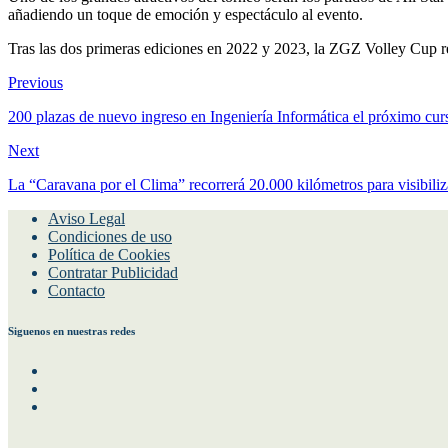
añadiendo un toque de emoción y espectáculo al evento.
Tras las dos primeras ediciones en 2022 y 2023, la ZGZ Volley Cup re
Previous
200 plazas de nuevo ingreso en Ingeniería Informática el próximo cur
Next
La “Caravana por el Clima” recorrerá 20.000 kilómetros para visibiliz
Aviso Legal
Condiciones de uso
Política de Cookies
Contratar Publicidad
Contacto
Siguenos en nuestras redes
Facebook
Instagram
Twitter