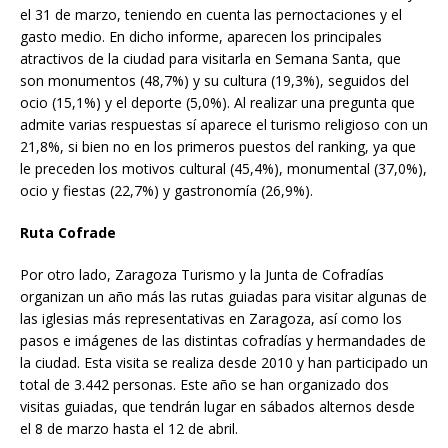
el 31 de marzo, teniendo en cuenta las pernoctaciones y el
gasto medio. En dicho informe, aparecen los principales
atractivos de la ciudad para visitarla en Semana Santa, que
son monumentos (48,7%) y su cultura (19,3%), seguidos del
ocio (15,1%) y el deporte (5,0%). Al realizar una pregunta que
admite varias respuestas sí aparece el turismo religioso con un
21,8%, si bien no en los primeros puestos del ranking, ya que
le preceden los motivos cultural (45,4%), monumental (37,0%),
ocio y fiestas (22,7%) y gastronomía (26,9%).
Ruta Cofrade
Por otro lado, Zaragoza Turismo y la Junta de Cofradías
organizan un año más las rutas guiadas para visitar algunas de
las iglesias más representativas en Zaragoza, así como los
pasos e imágenes de las distintas cofradías y hermandades de
la ciudad. Esta visita se realiza desde 2010 y han participado un
total de 3.442 personas. Este año se han organizado dos
visitas guiadas, que tendrán lugar en sábados alternos desde
el 8 de marzo hasta el 12 de abril.