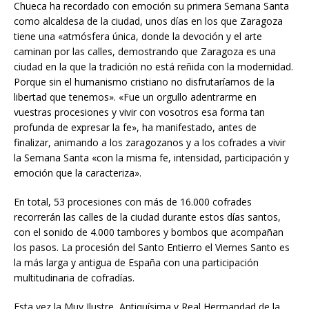
Chueca ha recordado con emoción su primera Semana Santa
como alcaldesa de la ciudad, unos días en los que Zaragoza
tiene una «atmósfera única, donde la devoción y el arte
caminan por las calles, demostrando que Zaragoza es una
ciudad en la que la tradición no está reñida con la modernidad.
Porque sin el humanismo cristiano no disfrutaríamos de la
libertad que tenemos». «Fue un orgullo adentrarme en
vuestras procesiones y vivir con vosotros esa forma tan
profunda de expresar la fe», ha manifestado, antes de
finalizar, animando a los zaragozanos y a los cofrades a vivir
la Semana Santa «con la misma fe, intensidad, participación y
emoción que la caracteriza».
En total, 53 procesiones con más de 16.000 cofrades
recorrerán las calles de la ciudad durante estos días santos,
con el sonido de 4.000 tambores y bombos que acompañan
los pasos. La procesión del Santo Entierro el Viernes Santo es
la más larga y antigua de España con una participación
multitudinaria de cofradías.
Esta vez la Muy Ilustre, Antiquísima y Real Hermandad de la