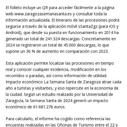
El folleto incluye un QR para acceder fácilmente a la página
web www.zaragozasemanasanta.es y consultar toda la
información actualizada. El itinerario de las procesiones podrá
seguirse a través de la aplicación móvil sSantaZgz (para iOS y
Android), que desde su puesta en funcionamiento en 2014 ha
generado un total de 241.324 descargas. Concretamente en
2024 se registraron un total de 45.000 descargas, lo que
supone un 36 % de aumento en comparación con 2023.
Esta aplicación permite localizar las procesiones en tiempo
real y conocer cualquier incidencia, modificación en los
recorridos o paradas, así como información de utilidad.
Impacto económico La Semana Santa de Zaragoza atrae cada
año a turistas y visitantes, y eso repercute en la economía de
la ciudad. Según un estudio realizado por la Universidad de
Zaragoza, la Semana Santa de 2024 generó un impacto
económico de 61.681.276 euros.
Para calcularlo, el informe ha cogido como referencia las
encuestas realizadas en las Oficinas de Turismo entre el 22 y