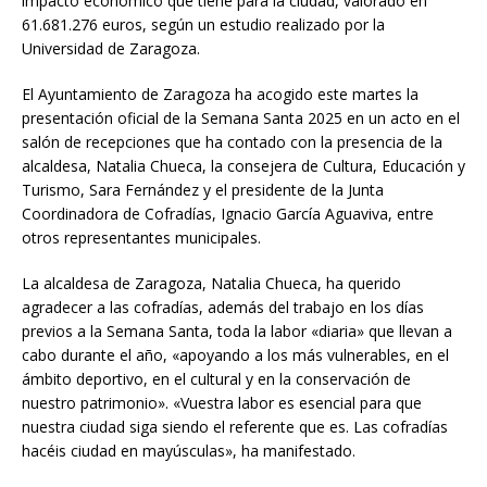
impacto económico que tiene para la ciudad, valorado en
61.681.276 euros, según un estudio realizado por la
Universidad de Zaragoza.
El Ayuntamiento de Zaragoza ha acogido este martes la
presentación oficial de la Semana Santa 2025 en un acto en el
salón de recepciones que ha contado con la presencia de la
alcaldesa, Natalia Chueca, la consejera de Cultura, Educación y
Turismo, Sara Fernández y el presidente de la Junta
Coordinadora de Cofradías, Ignacio García Aguaviva, entre
otros representantes municipales.
La alcaldesa de Zaragoza, Natalia Chueca, ha querido
agradecer a las cofradías, además del trabajo en los días
previos a la Semana Santa, toda la labor «diaria» que llevan a
cabo durante el año, «apoyando a los más vulnerables, en el
ámbito deportivo, en el cultural y en la conservación de
nuestro patrimonio». «Vuestra labor es esencial para que
nuestra ciudad siga siendo el referente que es. Las cofradías
hacéis ciudad en mayúsculas», ha manifestado.