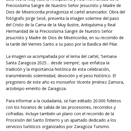
Preciosísima Sangre de Nuestro Señor Jesucristo y Madre de
Dios de Misericordia protagoniza el cartel anunciador. Obra del
fotógrafo Jorge Sesé, presenta la imagen solemne del paso
del Cristo de la Cama de la Muy Ilustre, Antiquísima y Real
Hermandad de la Preciosísima Sangre de Nuestro Señor
Jesucristo y Madre de Dios de Misericordia, en su recorrido de
la tarde del Viernes Santo a su paso por la Basílica del Pilar.
La imagen va acompañada por el lema del cartel, ‘Semana
Santa Zaragoza 2025… desde siempre’, que enfatiza la
tradición y la importancia histórica de esta celebración,
transmitiendo solemnidad, devoción y el peso histórico. El
pregonero de este año es monseñor Vicente Jiménez Zamora,
arzobispo emérito de Zaragoza.
Para informar a la ciudadanía, se han editado 20.000 folletos
con los horarios de salida de las procesiones, recorridos y
cofradías. Incluye también un plano con el recorrido de la
Procesión del Santo Entierro y un apartado dedicado a los
servicios turísticos organizados por Zaragoza Turismo.