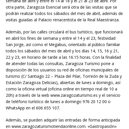
semana de abril y entre el 14 al 18 y el 21 al 23 de abril. Por
otra parte, Zaragoza Esencial será otra de las visitas que se
podrán realizar todos los sábados del mes de abril, además de
visitas guiadas al Palacio renacentista de la Real Maestranza.
Además, por las calles circulará el bus turístico, que funcionará
en abril los fines de semana y entre el 14 y el 23, festividad
San Jorge, así como el Megabus, orientado al público familiar
todos los sábados del mes de abril y los días 14, 15, 16 y 21,
22 y 23, en horario de tarde a las 16.15 horas. Con la finalidad
de atender todas las consultas, Zaragoza Turismo pone a
disposición de los usuarios su red de oficinas municipales de
turismo (C/ Santiago 22 – Plaza del Pilar, Torreón de la Zuda y
Estación Zaragoza Delicias), abiertas de lunes a domingo, así
como la oficina virtual (oficina online en tiempo real de 10 a
20h) a través de la web www.zaragozaturismo.es y el servicio
de teléfono turístico de lunes a domingo 976 20 12 00 o
WhatsApp en el 606 655 107.
Además, se pueden adquirir las entradas de forma anticipada
en www.zaragozaturismotiendaonline.com. «Gastropasión»