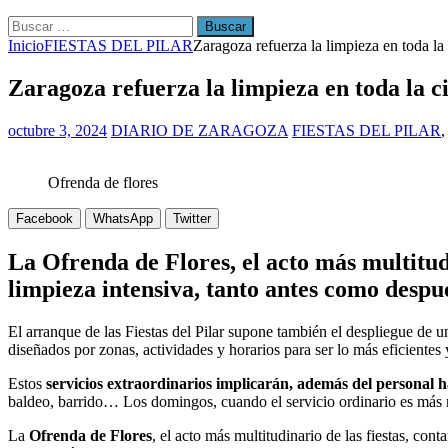
Buscar:
Inicio
FIESTAS DEL PILAR
Zaragoza refuerza la limpieza en toda la 
Zaragoza refuerza la limpieza en toda la ci
octubre 3, 2024
DIARIO DE ZARAGOZA
FIESTAS DEL PILAR
Ofrenda de flores
Facebook
WhatsApp
Twitter
La Ofrenda de Flores, el acto más multitud
limpieza intensiva, tanto antes como despué
El arranque de las Fiestas del Pilar supone también el despliegue de un
diseñados por zonas, actividades y horarios para ser lo más eficientes 
Estos
servicios extraordinarios implicarán, además del personal h
baldeo, barrido… Los domingos, cuando el servicio ordinario es más r
La
Ofrenda de Flores
, el acto más multitudinario de las fiestas, con