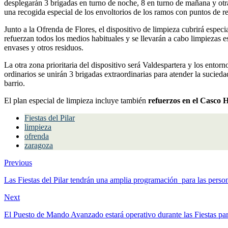
desplegarán 3 brigadas en turno de noche, 8 en turno de mañana y otra
una recogida especial de los envoltorios de los ramos con puntos de r
Junto a la Ofrenda de Flores, el dispositivo de limpieza cubrirá espec
refuerzan todos los medios habituales y se llevarán a cabo limpiezas e
envases y otros residuos.
La otra zona prioritaria del dispositivo será Valdespartera y los entor
ordinarios se unirán 3 brigadas extraordinarias para atender la sucied
barrio.
El plan especial de limpieza incluye también
refuerzos en el Casco H
Fiestas del Pilar
limpieza
ofrenda
zaragoza
Previous
Las Fiestas del Pilar tendrán una amplia programación para las pers
Next
El Puesto de Mando Avanzado estará operativo durante las Fiestas para 