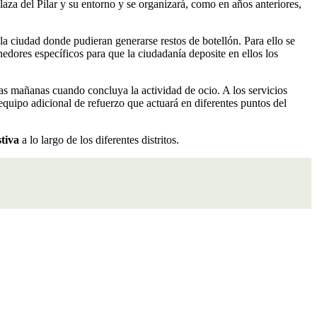
aza del Pilar y su entorno y se organizará, como en años anteriores,
 la ciudad donde pudieran generarse restos de botellón. Para ello se
edores específicos para que la ciudadanía deposite en ellos los
 las mañanas cuando concluya la actividad de ocio. A los servicios
equipo adicional de refuerzo que actuará en diferentes puntos del
stiva
a lo largo de los diferentes distritos.