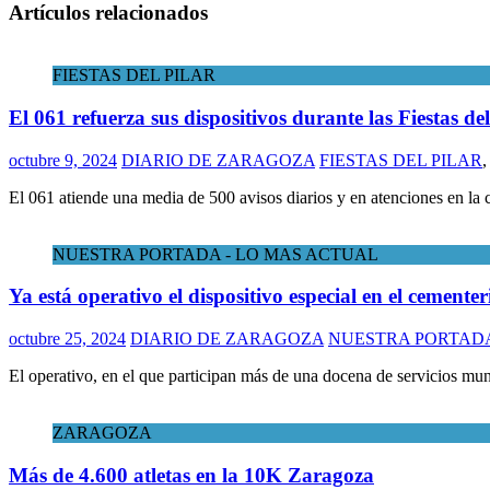
Artículos relacionados
FIESTAS DEL PILAR
El 061 refuerza sus dispositivos durante las Fiestas del
octubre 9, 2024
DIARIO DE ZARAGOZA
FIESTAS DEL PILAR
El 061 atiende una media de 500 avisos diarios y en atenciones en la c
NUESTRA PORTADA - LO MAS ACTUAL
Ya está operativo el dispositivo especial en el cement
octubre 25, 2024
DIARIO DE ZARAGOZA
NUESTRA PORTADA
El operativo, en el que participan más de una docena de servicios mun
ZARAGOZA
Más de 4.600 atletas en la 10K Zaragoza