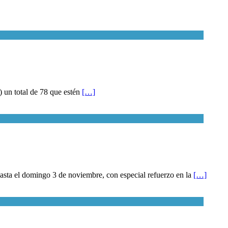
) un total de 78 que estén
[…]
 hasta el domingo 3 de noviembre, con especial refuerzo en la
[…]