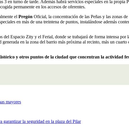
s 3 en turno de tarde. Además habrá servicios especiales en la propia Pl
ecogida permanente en los accesos de oferentes.
ialmente el
Pregón
Oficial, la concentración de las Peñas y las zonas de
speciales en más de una treintena de puntos, instalándose además conten
nos del Espacio Zity y el Ferial, donde se trabajará de forma intensa por
ad generada en la zona del barrio más próxima al recinto, más un cuarto 
istórico y otros puntos de la ciudad que concentran la actividad fe
onas mayores
garantizar la seguridad en la plaza del Pilar