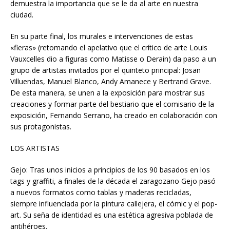
demuestra la importancia que se le da al arte en nuestra
ciudad.
En su parte final, los murales e intervenciones de estas
«fieras» (retomando el apelativo que el crítico de arte Louis
Vauxcelles dio a figuras como Matisse o Derain) da paso a un
grupo de artistas invitados por el quinteto principal: Josan
Villuendas, Manuel Blanco, Andy Amanece y Bertrand Grave.
De esta manera, se unen a la exposición para mostrar sus
creaciones y formar parte del bestiario que el comisario de la
exposición, Fernando Serrano, ha creado en colaboración con
sus protagonistas.
LOS ARTISTAS
Gejo: Tras unos inicios a principios de los 90 basados en los
tags y graffiti, a finales de la década el zaragozano Gejo pasó
a nuevos formatos como tablas y maderas recicladas,
siempre influenciada por la pintura callejera, el cómic y el pop-
art. Su seña de identidad es una estética agresiva poblada de
antihéroes.