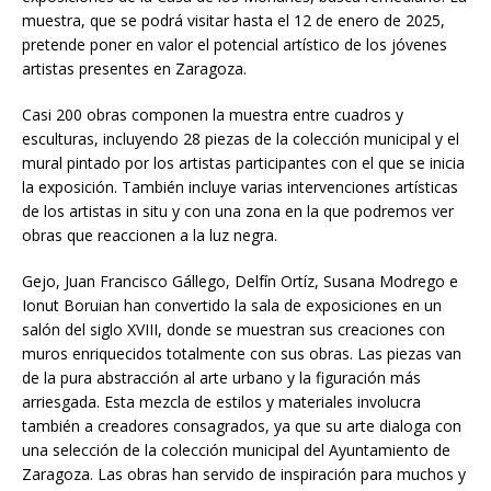
muestra, que se podrá visitar hasta el 12 de enero de 2025,
pretende poner en valor el potencial artístico de los jóvenes
artistas presentes en Zaragoza.
Casi 200 obras componen la muestra entre cuadros y
esculturas, incluyendo 28 piezas de la colección municipal y el
mural pintado por los artistas participantes con el que se inicia
la exposición. También incluye varias intervenciones artísticas
de los artistas in situ y con una zona en la que podremos ver
obras que reaccionen a la luz negra.
Gejo, Juan Francisco Gállego, Delfín Ortíz, Susana Modrego e
Ionut Boruian han convertido la sala de exposiciones en un
salón del siglo XVIII, donde se muestran sus creaciones con
muros enriquecidos totalmente con sus obras. Las piezas van
de la pura abstracción al arte urbano y la figuración más
arriesgada. Esta mezcla de estilos y materiales involucra
también a creadores consagrados, ya que su arte dialoga con
una selección de la colección municipal del Ayuntamiento de
Zaragoza. Las obras han servido de inspiración para muchos y