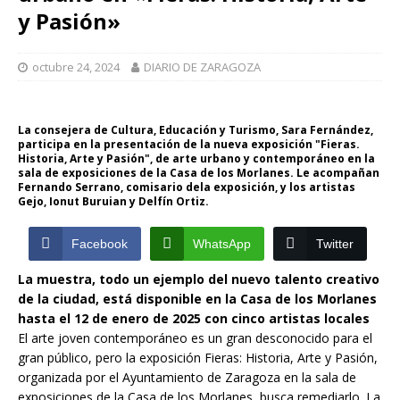
y Pasión»
octubre 24, 2024
DIARIO DE ZARAGOZA
La consejera de Cultura, Educación y Turismo, Sara Fernández,
participa en la presentación de la nueva exposición "Fieras.
Historia, Arte y Pasión", de arte urbano y contemporáneo en la
sala de exposiciones de la Casa de los Morlanes. Le acompañan
Fernando Serrano, comisario dela exposición, y los artistas
Gejo, Ionut Buruian y Delfín Ortiz.
Facebook
WhatsApp
Twitter
La muestra, todo un ejemplo del nuevo talento creativo
de la ciudad, está disponible en la Casa de los Morlanes
hasta el 12 de enero de 2025 con cinco artistas locales
El arte joven contemporáneo es un gran desconocido para el
gran público, pero la exposición Fieras: Historia, Arte y Pasión,
organizada por el Ayuntamiento de Zaragoza en la sala de
exposiciones de la Casa de los Morlanes, busca remediarlo. La