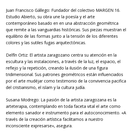
Juan Francisco Gállego: Fundador del colectivo MARGEN 16.
Estudio Abierto, su obra une la poesía y el arte
contemporáneo basado en en una abstracción geométrica
que remite a las vanguardias históricas. Sus piezas muestran el
equilibrio de las formas junto a la tensión de los diferentes
colores y las sutiles fugas arquitectónicas.
Delfín Ortiz: El artista zaragozano centra su atención en la
escultura y las instalaciones, a través de la luz, el espacio, el
reflejo y la repetición, creando la ilusión de una figura
tridimensional. Sus patrones geométricos están influenciados
por el arte mudéjar como testimonio de la convivencia pacifica
del cristianismo, el islam y la cultura judía.
Susana Modrego: La pasión de la artista zaragozana es la
arteterapia, contemplando en toda faceta vital el arte como
elemento sanador e instrumento para el autoconocimiento. «A
través de la creación artística facilitamos a nuestro
inconsciente expresarse», asegura.