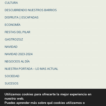
CULTURA
DESCUBRIENDO NUESTROS BARRIOS
DISFRUTA | ESCAPADAS
ECONOMÍA
FIESTAS DEL PILAR
GASTROZGZ
NAVIDAD
NAVIDAD 2023-2024
NEGOCIOS AL DÍA
NUESTRA PORTADA – LO MAS ACTUAL
SOCIEDAD
SUCESOS
Uncategorized
Utilizamos cookies para ofrecerte la mejor experiencia en
ZARAGOZA
nuestra web.
Puedes aprender más sobre qué cookies utilizamos o
ZARAGOZA PROVINCIA