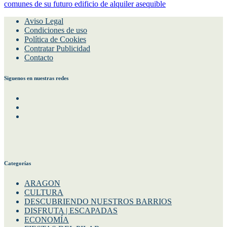
comunes de su futuro edificio de alquiler asequible
Aviso Legal
Condiciones de uso
Política de Cookies
Contratar Publicidad
Contacto
Siguenos en nuestras redes
Facebook
Instagram
Twitter
Categorías
ARAGON
CULTURA
DESCUBRIENDO NUESTROS BARRIOS
DISFRUTA | ESCAPADAS
ECONOMÍA