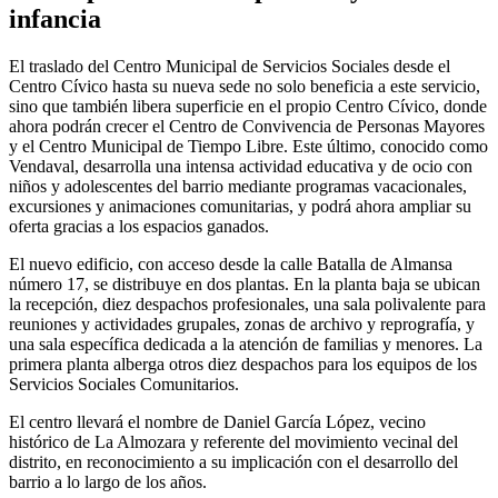
infancia
El traslado del Centro Municipal de Servicios Sociales desde el
Centro Cívico hasta su nueva sede no solo beneficia a este servicio,
sino que también libera superficie en el propio Centro Cívico, donde
ahora podrán crecer el Centro de Convivencia de Personas Mayores
y el Centro Municipal de Tiempo Libre. Este último, conocido como
Vendaval, desarrolla una intensa actividad educativa y de ocio con
niños y adolescentes del barrio mediante programas vacacionales,
excursiones y animaciones comunitarias, y podrá ahora ampliar su
oferta gracias a los espacios ganados.
El nuevo edificio, con acceso desde la calle Batalla de Almansa
número 17, se distribuye en dos plantas. En la planta baja se ubican
la recepción, diez despachos profesionales, una sala polivalente para
reuniones y actividades grupales, zonas de archivo y reprografía, y
una sala específica dedicada a la atención de familias y menores. La
primera planta alberga otros diez despachos para los equipos de los
Servicios Sociales Comunitarios.
El centro llevará el nombre de Daniel García López, vecino
histórico de La Almozara y referente del movimiento vecinal del
distrito, en reconocimiento a su implicación con el desarrollo del
barrio a lo largo de los años.