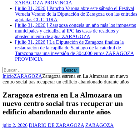
ZARAGOZA PROVINCIA
[ julio 31, 2026 ]
Pancho Varona abre este sábado el Festival
Veruela Verano de la Diputación de Zaragoza con las entradas
agotadas
CULTURA
[ julio 31, 2026 ]
Zaragoza congela un año más los impuestos
municipales y actualiza al IPC las tasas de residuos y
abastecimiento de agua
ZARAGOZA
[ julio 31, 2026 ]
La Diputación de Zaragoza finaliza la
restauración de la capilla de Santiago de la catedral de
Tarazona tras una inversión de 304.000 euros
ZARAGOZA
PROVINCIA
Buscar:
Inicio
ZARAGOZA
Zaragoza estrena en La Almozara un nuevo
centro social tras recuperar un edificio abandonado durante años
Zaragoza estrena en La Almozara un
nuevo centro social tras recuperar un
edificio abandonado durante años
julio 2, 2026
DIARIO DE ZARAGOZA
ZARAGOZA