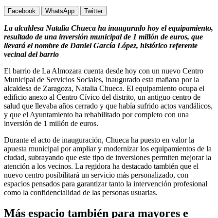
Facebook
WhatsApp
Twitter
La alcaldesa Natalia Chueca ha inaugurado hoy el equipamiento,
resultado de una inversión municipal de 1 millón de euros, que
llevará el nombre de Daniel García López, histórico referente
vecinal del barrio
El barrio de La Almozara cuenta desde hoy con un nuevo Centro
Municipal de Servicios Sociales, inaugurado esta mañana por la
alcaldesa de Zaragoza, Natalia Chueca. El equipamiento ocupa el
edificio anexo al Centro Cívico del distrito, un antiguo centro de
salud que llevaba años cerrado y que había sufrido actos vandálicos,
y que el Ayuntamiento ha rehabilitado por completo con una
inversión de 1 millón de euros.
Durante el acto de inauguración, Chueca ha puesto en valor la
apuesta municipal por ampliar y modernizar los equipamientos de la
ciudad, subrayando que este tipo de inversiones permiten mejorar la
atención a los vecinos. La regidora ha destacado también que el
nuevo centro posibilitará un servicio más personalizado, con
espacios pensados para garantizar tanto la intervención profesional
como la confidencialidad de las personas usuarias.
Más espacio también para mayores e