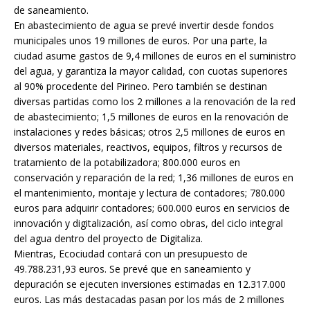
de saneamiento.
En abastecimiento de agua se prevé invertir desde fondos
municipales unos 19 millones de euros. Por una parte, la
ciudad asume gastos de 9,4 millones de euros en el suministro
del agua, y garantiza la mayor calidad, con cuotas superiores
al 90% procedente del Pirineo. Pero también se destinan
diversas partidas como los 2 millones a la renovación de la red
de abastecimiento; 1,5 millones de euros en la renovación de
instalaciones y redes básicas; otros 2,5 millones de euros en
diversos materiales, reactivos, equipos, filtros y recursos de
tratamiento de la potabilizadora; 800.000 euros en
conservación y reparación de la red; 1,36 millones de euros en
el mantenimiento, montaje y lectura de contadores; 780.000
euros para adquirir contadores; 600.000 euros en servicios de
innovación y digitalización, así como obras, del ciclo integral
del agua dentro del proyecto de Digitaliza.
Mientras, Ecociudad contará con un presupuesto de
49.788.231,93 euros. Se prevé que en saneamiento y
depuración se ejecuten inversiones estimadas en 12.317.000
euros. Las más destacadas pasan por los más de 2 millones