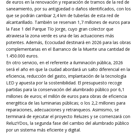
de euros en la renovación y reparación de tramos de la red de
saneamiento, por su antigüedad o daños identificados, con los
que se podrán cambiar 2,4 km de tuberías de esta red de
alcantarillado. También se reservan 1,7 millones de euros para
la Fase 1 del Parque Tío Jorge, cuyo gran colector que
atraviesa la zona verde es una de las actuaciones más
potentes. Además, Ecociudad destinará en 2026 para las obras
complementarias en el Barranco de la Muerte una cantidad de
1.450.000 euros.
En otro servicio, en el referente a iluminación pública, 2026
será el año en que la ciudad abordará un salto diferencial en la
eficiencia, reducción del gasto, implantación de la tecnología
LED y apuesta por la sostenibilidad. El presupuesto recoge
partidas para la conservación del alumbrado público por 6,1
millones de euros; el millón de euros para obras de eficiencia
energética de las luminarias públicas; o los 2,2 millones para
reparaciones, adecuaciones y retranqueos. Asimismo, se
terminará de ejecutar el proyecto Reluzes y se comenzará con
ReluzYDos, la segunda fase del cambio del alumbrado público
por un sistema más eficiente y digital.