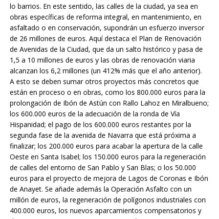
lo barrios. En este sentido, las calles de la ciudad, ya sea en
obras específicas de reforma integral, en mantenimiento, en
asfaltado o en conservación, supondrán un esfuerzo inversor
de 26 millones de euros. Aquí destaca el Plan de Renovación
de Avenidas de la Ciudad, que da un salto histórico y pasa de
1,5 a 10 millones de euros y las obras de renovación viaria
alcanzan los 6,2 millones (un 412% más que el año anterior).
A esto se deben sumar otros proyectos más concretos que
están en proceso o en obras, como los 800.000 euros para la
prolongación de Ibón de Astún con Rallo Lahoz en Miralbueno;
los 600.000 euros de la adecuación de la ronda de Vía
Hispanidad; el pago de los 600.000 euros restantes por la
segunda fase de la avenida de Navarra que está próxima a
finalizar; los 200.000 euros para acabar la apertura de la calle
Oeste en Santa Isabel; los 150.000 euros para la regeneración
de calles del entorno de San Pablo y San Blas; o los 50.000
euros para el proyecto de mejora de Lagos de Coronas e Ibón
de Anayet. Se añade además la Operación Asfalto con un
millón de euros, la regeneración de polígonos industriales con
400.000 euros, los nuevos aparcamientos compensatorios y