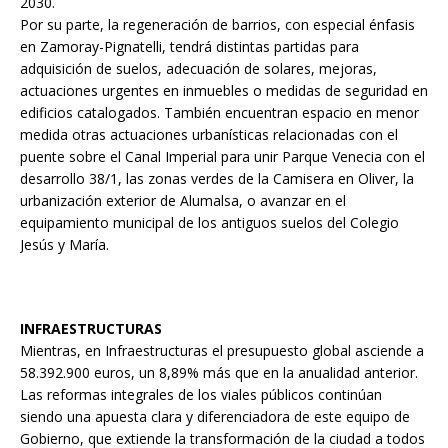
2030.
Por su parte, la regeneración de barrios, con especial énfasis
en Zamoray-Pignatelli, tendrá distintas partidas para
adquisición de suelos, adecuación de solares, mejoras,
actuaciones urgentes en inmuebles o medidas de seguridad en
edificios catalogados. También encuentran espacio en menor
medida otras actuaciones urbanísticas relacionadas con el
puente sobre el Canal Imperial para unir Parque Venecia con el
desarrollo 38/1, las zonas verdes de la Camisera en Oliver, la
urbanización exterior de Alumalsa, o avanzar en el
equipamiento municipal de los antiguos suelos del Colegio
Jesús y María.
INFRAESTRUCTURAS
Mientras, en Infraestructuras el presupuesto global asciende a
58.392.900 euros, un 8,89% más que en la anualidad anterior.
Las reformas integrales de los viales públicos continúan
siendo una apuesta clara y diferenciadora de este equipo de
Gobierno, que extiende la transformación de la ciudad a todos