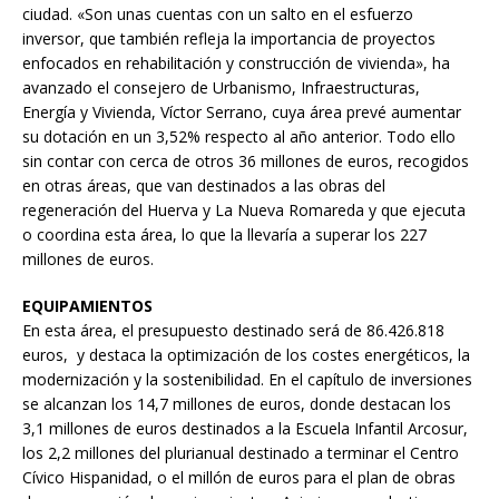
ciudad. «Son unas cuentas con un salto en el esfuerzo
inversor, que también refleja la importancia de proyectos
enfocados en rehabilitación y construcción de vivienda», ha
avanzado el consejero de Urbanismo, Infraestructuras,
Energía y Vivienda, Víctor Serrano, cuya área prevé aumentar
su dotación en un 3,52% respecto al año anterior. Todo ello
sin contar con cerca de otros 36 millones de euros, recogidos
en otras áreas, que van destinados a las obras del
regeneración del Huerva y La Nueva Romareda y que ejecuta
o coordina esta área, lo que la llevaría a superar los 227
millones de euros.
EQUIPAMIENTOS
En esta área, el presupuesto destinado será de 86.426.818
euros, y destaca la optimización de los costes energéticos, la
modernización y la sostenibilidad. En el capítulo de inversiones
se alcanzan los 14,7 millones de euros, donde destacan los
3,1 millones de euros destinados a la Escuela Infantil Arcosur,
los 2,2 millones del plurianual destinado a terminar el Centro
Cívico Hispanidad, o el millón de euros para el plan de obras