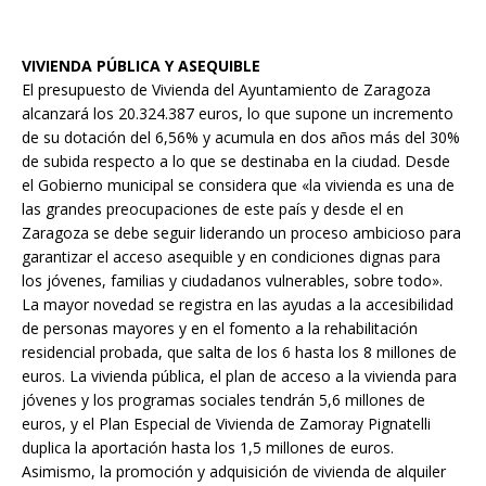
VIVIENDA PÚBLICA Y ASEQUIBLE
El presupuesto de Vivienda del Ayuntamiento de Zaragoza
alcanzará los 20.324.387 euros, lo que supone un incremento
de su dotación del 6,56% y acumula en dos años más del 30%
de subida respecto a lo que se destinaba en la ciudad. Desde
el Gobierno municipal se considera que «la vivienda es una de
las grandes preocupaciones de este país y desde el en
Zaragoza se debe seguir liderando un proceso ambicioso para
garantizar el acceso asequible y en condiciones dignas para
los jóvenes, familias y ciudadanos vulnerables, sobre todo».
La mayor novedad se registra en las ayudas a la accesibilidad
de personas mayores y en el fomento a la rehabilitación
residencial probada, que salta de los 6 hasta los 8 millones de
euros. La vivienda pública, el plan de acceso a la vivienda para
jóvenes y los programas sociales tendrán 5,6 millones de
euros, y el Plan Especial de Vivienda de Zamoray Pignatelli
duplica la aportación hasta los 1,5 millones de euros.
Asimismo, la promoción y adquisición de vivienda de alquiler