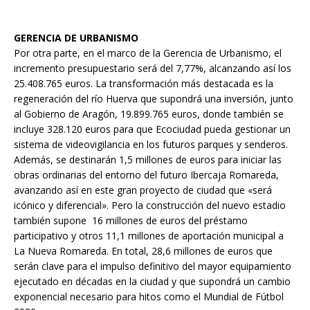
GERENCIA DE URBANISMO
Por otra parte, en el marco de la Gerencia de Urbanismo, el
incremento presupuestario será del 7,77%, alcanzando así los
25.408.765 euros. La transformación más destacada es la
regeneración del río Huerva que supondrá una inversión, junto
al Gobierno de Aragón, 19.899.765 euros, donde también se
incluye 328.120 euros para que Ecociudad pueda gestionar un
sistema de videovigilancia en los futuros parques y senderos.
Además, se destinarán 1,5 millones de euros para iniciar las
obras ordinarias del entorno del futuro Ibercaja Romareda,
avanzando así en este gran proyecto de ciudad que «será
icónico y diferencial». Pero la construcción del nuevo estadio
también supone 16 millones de euros del préstamo
participativo y otros 11,1 millones de aportación municipal a
La Nueva Romareda. En total, 28,6 millones de euros que
serán clave para el impulso definitivo del mayor equipamiento
ejecutado en décadas en la ciudad y que supondrá un cambio
exponencial necesario para hitos como el Mundial de Fútbol