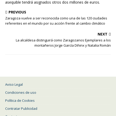
asequible tendrá asignados otros dos millones de euros.
PREVIOUS
Zaragoza vuelve a ser reconocida como una de las 120 ciudades
referentes en el mundo por su acción frente al cambio climático
NEXT
La alcaldesa distinguirá como Zaragozanos Ejemplares a los
montañeros Jorge García Dihinx y Natalia Román
Aviso Legal
Condiciones de uso
Política de Cookies
Contratar Publicidad