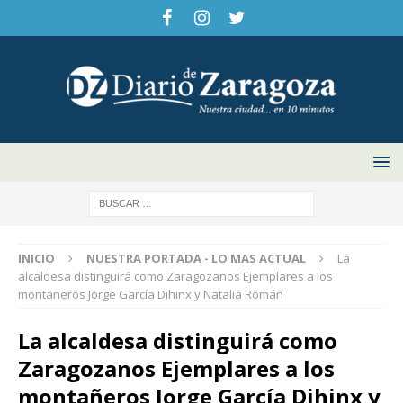
INICIO
NUESTRA PORTADA - LO MAS ACTUAL
La
alcaldesa distinguirá como Zaragozanos Ejemplares a los
montañeros Jorge García Dihinx y Natalia Román
La alcaldesa distinguirá como
Zaragozanos Ejemplares a los
montañeros Jorge García Dihinx y