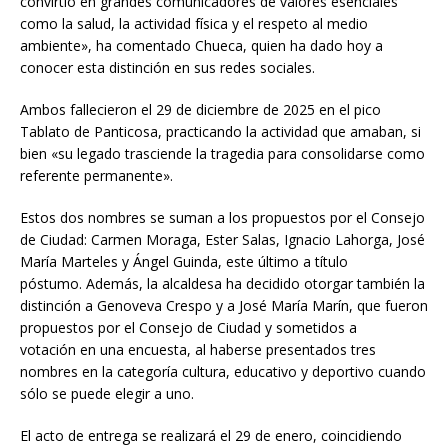
convirtió en grandes comunicadores de valores esenciales
como la salud, la actividad física y el respeto al medio
ambiente», ha comentado Chueca, quien ha dado hoy a
conocer esta distinción en sus redes sociales.
Ambos fallecieron el 29 de diciembre de 2025 en el pico
Tablato de Panticosa, practicando la actividad que amaban, si
bien «su legado trasciende la tragedia para consolidarse como
referente permanente».
Estos dos nombres se suman a los propuestos por el Consejo
de Ciudad: Carmen Moraga, Ester Salas, Ignacio Lahorga, José
María Marteles y Ángel Guinda, este último a título
póstumo. Además, la alcaldesa ha decidido otorgar también la
distinción a Genoveva Crespo y a José María Marín, que fueron
propuestos por el Consejo de Ciudad y sometidos a
votación en una encuesta, al haberse presentados tres
nombres en la categoría cultura, educativo y deportivo cuando
sólo se puede elegir a uno.
El acto de entrega se realizará el 29 de enero, coincidiendo