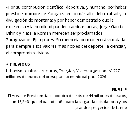
«Por su contribución científica, deportiva, y humana, por haber
puesto el nombre de Zaragoza en lo más alto del ultratrail y la
divulgación de montaña; y por haber demostrado que la
excelencia y la humildad pueden caminar juntas, Jorge García
Dihinx y Natalia Román merecen ser proclamados
Zaragozanos Ejemplares. Su memoria permanecerá vinculada
para siempre a los valores más nobles del deporte, la ciencia y
el compromiso cívico».
PREVIOUS
Urbanismo, Infraestructuras, Energía y Vivienda gestionará 227
millones de euros del presupuesto municipal para 2026
NEXT
El Área de Presidencia dispondrá de más de 44 millones de euros,
un 16,24% que el pasado año para la seguridad ciudadana y los
grandes proyectos de barrio