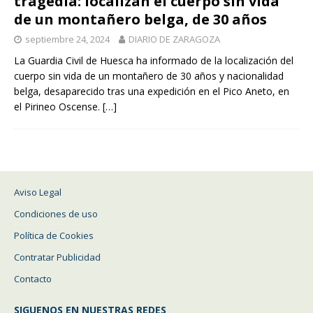
tragedia: localizan el cuerpo sin vida
de un montañero belga, de 30 años
septiembre 24, 2024
DIARIO DE ZARAGOZA
La Guardia Civil de Huesca ha informado de la localización del
cuerpo sin vida de un montañero de 30 años y nacionalidad
belga, desaparecido tras una expedición en el Pico Aneto, en
el Pirineo Oscense.
[…]
Aviso Legal
Condiciones de uso
Política de Cookies
Contratar Publicidad
Contacto
SIGUENOS EN NUESTRAS REDES