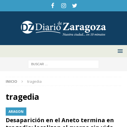
INICIO
tragedia
tragedia
ARAGON
Desaparición en el Aneto termina en