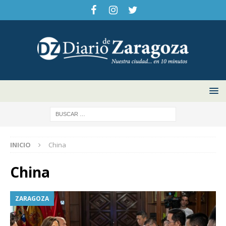
INICIO
China
China
ZARAGOZA