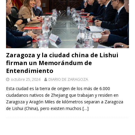
Zaragoza y la ciudad china de Lishui
firman un Memorándum de
Entendimiento
octubre 25, 2024
DIARIO DE ZARAGOZA
Esta ciudad es la tierra de origen de los más de 6.000
ciudadanos nativos de Zhejiang que trabajan y residen en
Zaragoza y Aragón Miles de kilómetros separan a Zaragoza
de Lishui (China), pero existen muchos
[…]