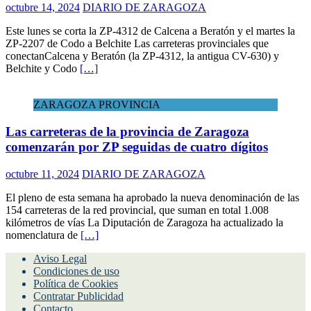
octubre 14, 2024
DIARIO DE ZARAGOZA
Este lunes se corta la ZP-4312 de Calcena a Beratón y el martes la
ZP-2207 de Codo a Belchite Las carreteras provinciales que
conectanCalcena y Beratón (la ZP-4312, la antigua CV-630) y
Belchite y Codo
[…]
ZARAGOZA PROVINCIA
Las carreteras de la provincia de Zaragoza
comenzarán por ZP seguidas de cuatro dígitos
octubre 11, 2024
DIARIO DE ZARAGOZA
El pleno de esta semana ha aprobado la nueva denominación de las
154 carreteras de la red provincial, que suman en total 1.008
kilómetros de vías La Diputación de Zaragoza ha actualizado la
nomenclatura de
[…]
Aviso Legal
Condiciones de uso
Política de Cookies
Contratar Publicidad
Contacto