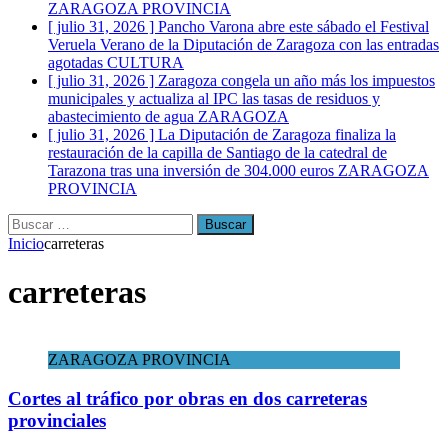
ZARAGOZA PROVINCIA
[ julio 31, 2026 ]
Pancho Varona abre este sábado el Festival
Veruela Verano de la Diputación de Zaragoza con las entradas
agotadas
CULTURA
[ julio 31, 2026 ]
Zaragoza congela un año más los impuestos
municipales y actualiza al IPC las tasas de residuos y
abastecimiento de agua
ZARAGOZA
[ julio 31, 2026 ]
La Diputación de Zaragoza finaliza la
restauración de la capilla de Santiago de la catedral de
Tarazona tras una inversión de 304.000 euros
ZARAGOZA
PROVINCIA
Buscar:
Inicio
carreteras
carreteras
ZARAGOZA PROVINCIA
Cortes al tráfico por obras en dos carreteras
provinciales