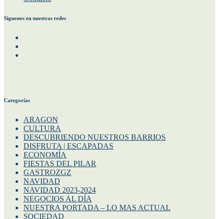
Siguenos en nuestras redes
Facebook
Instagram
Twitter
Categorías
ARAGON
CULTURA
DESCUBRIENDO NUESTROS BARRIOS
DISFRUTA | ESCAPADAS
ECONOMÍA
FIESTAS DEL PILAR
GASTROZGZ
NAVIDAD
NAVIDAD 2023-2024
NEGOCIOS AL DÍA
NUESTRA PORTADA – LO MAS ACTUAL
SOCIEDAD