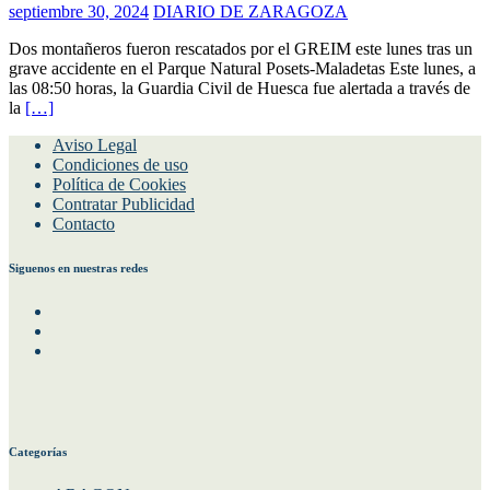
septiembre 30, 2024
DIARIO DE ZARAGOZA
Dos montañeros fueron rescatados por el GREIM este lunes tras un
grave accidente en el Parque Natural Posets-Maladetas Este lunes, a
las 08:50 horas, la Guardia Civil de Huesca fue alertada a través de
la
[…]
Aviso Legal
Condiciones de uso
Política de Cookies
Contratar Publicidad
Contacto
Siguenos en nuestras redes
Facebook
Instagram
Twitter
Categorías