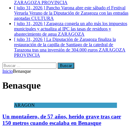
ZARAGOZA PROVINCIA
[ julio 31, 2026 ]
Pancho Varona abre este sábado el Festival
Veruela Verano de la Diputación de Zaragoza con las entradas
agotadas
CULTURA
[ julio 31, 2026 ]
Zaragoza congela un año más los impuestos
municipales y actualiza al IPC las tasas de residuos y
abastecimiento de agua
ZARAGOZA
[ julio 31, 2026 ]
La Diputación de Zaragoza finaliza la
restauración de la capilla de Santiago de la catedral de
Tarazona tras una inversión de 304.000 euros
ZARAGOZA
PROVINCIA
Buscar:
Inicio
Benasque
Benasque
ARAGON
Un montañero, de 57 años, herido grave tras caer
150 metros cuando escalaba en Benasque