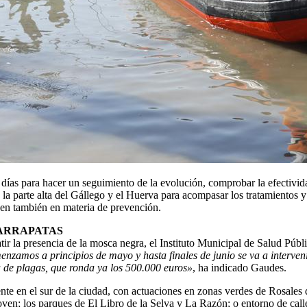
 días para hacer un seguimiento de la evolución, comprobar la efectivid
 la parte alta del Gállego y el Huerva para acompasar los tratamientos 
úen también en materia de prevención.
ARRAPATAS
 la presencia de la mosca negra, el Instituto Municipal de Salud Públi
nzamos a principios de mayo y hasta finales de junio se va a interveni
 de plagas, que ronda ya los 500.000 euros»
, ha indicado Gaudes.
te en el sur de la ciudad, con actuaciones en zonas verdes de Rosales d
oven; los parques de El Libro de la Selva y La Razón; o entorno de ca