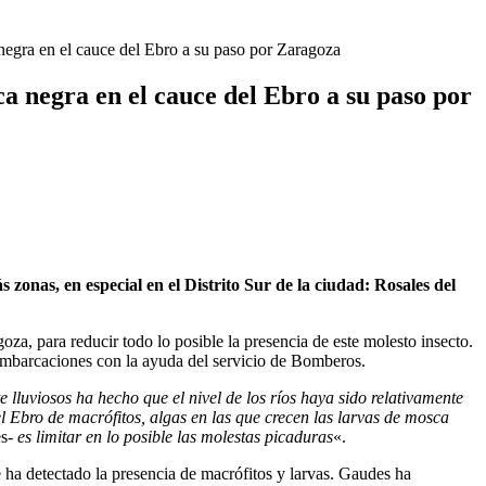
 negra en el cauce del Ebro a su paso por Zaragoza
ca negra en el cauce del Ebro a su paso por
onas, en especial en el Distrito Sur de la ciudad: Rosales del
oza, para reducir todo lo posible la presencia de este molesto insecto.
n embarcaciones con la ayuda del servicio de Bomberos.
 lluviosos ha hecho que el nivel de los ríos haya sido relativamente
el Ebro de macrófitos, algas en las que crecen las larvas de mosca
es-
es limitar en lo posible las molestas picaduras
«.
e ha detectado la presencia de macrófitos y larvas. Gaudes ha