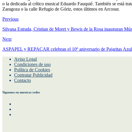
o la dedicada al crítico musical Eduardo Fauquié. También se está tr
Zaragoza o la calle Refugio de Góriz, estos últimos en Arcosur.
Previous
Silvana Estrada, Cristian de Moret y Bewis de la Rosa inauguran Mús
Next
ASPAPEL y REPACAR celebran el 10º aniversario de Pajaritas Azules 
Aviso Legal
Condiciones de uso
Política de Cookies
Contratar Publicidad
Contacto
Siguenos en nuestras redes
Facebook
Instagram
Twitter