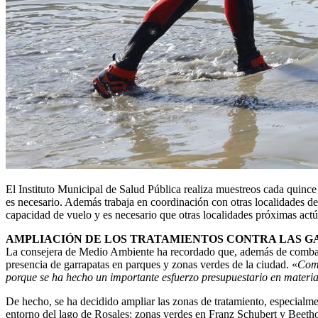
El Instituto Municipal de Salud Pública realiza muestreos cada quince
es necesario. Además trabaja en coordinación con otras localidades de
capacidad de vuelo y es necesario que otras localidades próximas act
AMPLIACIÓN DE LOS TRATAMIENTOS CONTRA LAS G
La consejera de Medio Ambiente ha recordado que, además de combatir
presencia de garrapatas en parques y zonas verdes de la ciudad. «
Come
porque se ha hecho un importante esfuerzo presupuestario en materia
De hecho, se ha decidido ampliar las zonas de tratamiento, especialmen
entorno del lago de Rosales: zonas verdes en Franz Schubert y Beeth