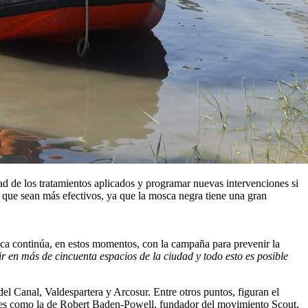
ad de los tratamientos aplicados y programar nuevas intervenciones si
y que sean más efectivos, ya que la mosca negra tiene una gran
ca continúa, en estos momentos, con la campaña para prevenir la
r en más de cincuenta espacios de la ciudad y todo esto es posible
el Canal, Valdespartera y Arcosur. Entre otros puntos, figuran el
lles como la de Robert Baden-Powell, fundador del movimiento Scout,