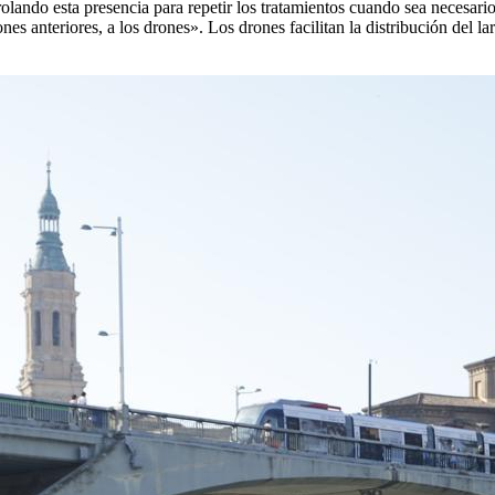
rolando esta presencia para repetir los tratamientos cuando sea necesar
es anteriores, a los drones». Los drones facilitan la distribución del la