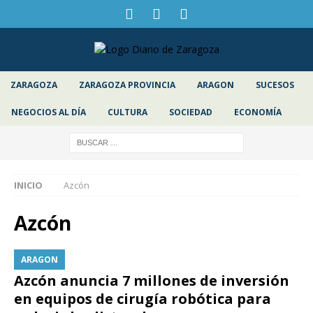
ZARAGOZA
ZARAGOZA PROVINCIA
ARAGON
SUCESOS
NEGOCIOS AL DÍA
CULTURA
SOCIEDAD
ECONOMÍA
INICIO
Azcón
Azcón
ARAGON
Azcón anuncia 7 millones de inversión
en equipos de cirugía robótica para