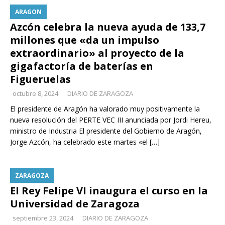
ARAGON
Azcón celebra la nueva ayuda de 133,7
millones que «da un impulso
extraordinario» al proyecto de la
gigafactoría de baterías en
Figueruelas
octubre 8, 2024
DIARIO DE ZARAGOZA
El presidente de Aragón ha valorado muy positivamente la
nueva resolución del PERTE VEC III anunciada por Jordi Hereu,
ministro de Industria El presidente del Gobierno de Aragón,
Jorge Azcón, ha celebrado este martes «el
[…]
ZARAGOZA
El Rey Felipe VI inaugura el curso en la
Universidad de Zaragoza
septiembre 23, 2024
DIARIO DE ZARAGOZA