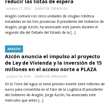
reducir las listas de espera
octubre 17, 2024
DIARIO DE ZARAGOZA
Aragón contará con cinco unidades de cirugías robótica
instaladas en las tres provincias El presidente del Gobierno de
Aragón, Jorge Azcón, ha anunciado este jueves durante el
segundo día del Debate del Estado de la
[…]
ARAGON
Azcón anuncia el impulso al proyecto
de Ley de Vivienda y la inversión de 15
millones en el acceso norte a PLAZA
octubre 16, 2024
DIARIO DE ZARAGOZA
En la Torre del Agua se tiene previsto invertir siete millones de
euros para convertirla en el Faro de la Logística El presidente
del Gobierno de Aragón, Jorge Azcón, ha anunciado este
miércoles que antes
[…]