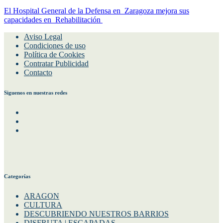
El Hospital General de la Defensa en Zaragoza mejora sus
capacidades en Rehabilitación
Aviso Legal
Condiciones de uso
Política de Cookies
Contratar Publicidad
Contacto
Siguenos en nuestras redes
Facebook
Instagram
Twitter
Categorías
ARAGON
CULTURA
DESCUBRIENDO NUESTROS BARRIOS
DISFRUTA | ESCAPADAS