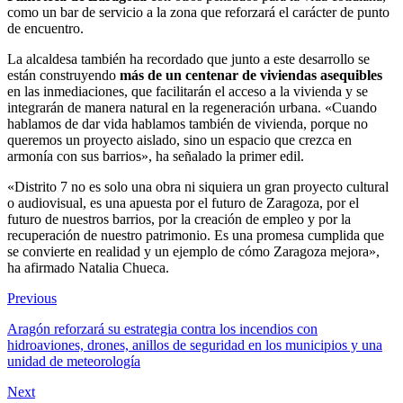
como un bar de servicio a la zona que reforzará el carácter de punto
de encuentro.
La alcaldesa también ha recordado que junto a este desarrollo se
están construyendo
más de un centenar de viviendas asequibles
en las inmediaciones, que facilitarán el acceso a la vivienda y se
integrarán de manera natural en la regeneración urbana. «Cuando
hablamos de dar vida hablamos también de vivienda, porque no
queremos un proyecto aislado, sino un espacio que crezca en
armonía con sus barrios», ha señalado la primer edil.
«Distrito 7 no es solo una obra ni siquiera un gran proyecto cultural
o audiovisual, es una apuesta por el futuro de Zaragoza, por el
futuro de nuestros barrios, por la creación de empleo y por la
recuperación de nuestro patrimonio. Es una promesa cumplida que
se convierte en realidad y un ejemplo de cómo Zaragoza mejora»,
ha afirmado Natalia Chueca.
Previous
Aragón reforzará su estrategia contra los incendios con
hidroaviones, drones, anillos de seguridad en los municipios y una
unidad de meteorología
Next