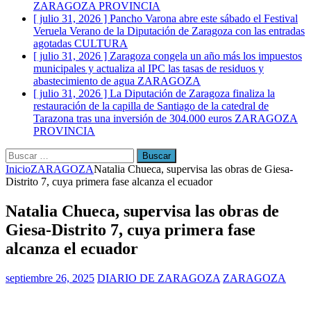
ZARAGOZA PROVINCIA
[ julio 31, 2026 ]
Pancho Varona abre este sábado el Festival
Veruela Verano de la Diputación de Zaragoza con las entradas
agotadas
CULTURA
[ julio 31, 2026 ]
Zaragoza congela un año más los impuestos
municipales y actualiza al IPC las tasas de residuos y
abastecimiento de agua
ZARAGOZA
[ julio 31, 2026 ]
La Diputación de Zaragoza finaliza la
restauración de la capilla de Santiago de la catedral de
Tarazona tras una inversión de 304.000 euros
ZARAGOZA
PROVINCIA
Buscar:
Inicio
ZARAGOZA
Natalia Chueca, supervisa las obras de Giesa-
Distrito 7, cuya primera fase alcanza el ecuador
Natalia Chueca, supervisa las obras de
Giesa-Distrito 7, cuya primera fase
alcanza el ecuador
septiembre 26, 2025
DIARIO DE ZARAGOZA
ZARAGOZA