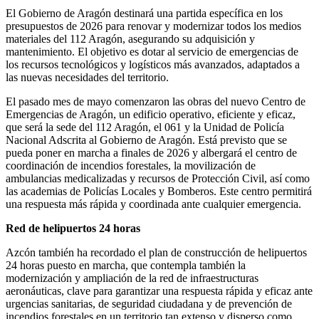
El Gobierno de Aragón destinará una partida específica en los
presupuestos de 2026 para renovar y modernizar todos los medios
materiales del 112 Aragón, asegurando su adquisición y
mantenimiento. El objetivo es dotar al servicio de emergencias de
los recursos tecnológicos y logísticos más avanzados, adaptados a
las nuevas necesidades del territorio.
El pasado mes de mayo comenzaron las obras del nuevo Centro de
Emergencias de Aragón, un edificio operativo, eficiente y eficaz,
que será la sede del 112 Aragón, el 061 y la Unidad de Policía
Nacional Adscrita al Gobierno de Aragón. Está previsto que se
pueda poner en marcha a finales de 2026 y albergará el centro de
coordinación de incendios forestales, la movilización de
ambulancias medicalizadas y recursos de Protección Civil, así como
las academias de Policías Locales y Bomberos. Este centro permitirá
una respuesta más rápida y coordinada ante cualquier emergencia.
Red de helipuertos 24 horas
Azcón también ha recordado el plan de construcción de helipuertos
24 horas puesto en marcha, que contempla también la
modernización y ampliación de la red de infraestructuras
aeronáuticas, clave para garantizar una respuesta rápida y eficaz ante
urgencias sanitarias, de seguridad ciudadana y de prevención de
incendios forestales en un territorio tan extenso y disperso como