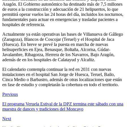
Aragón. El Gobierno autonómico ha destinado más de 7,5 millones
de euros a la construcción y adecuación de 21 helipuertos, lo que
permitirá operar vuelos las 24 horas del día, incluidos los nocturnos,
fundamentales para actuar en emergencias y trasladar pacientes a
hospitales de referencia.
Actualmente ya están operativas las bases de Villanueva de Gállego
(Zaragoza), Blancos de Coscojar (Teruel) y el Hospital de Jaca
(Huesca). En breve se prevé la puesta en marcha de nuevas
helisuperficies en Ejea, Benasque, Boltaña, Alcorisa, Gúdar-
Javalambre, Ribagorza, Herrera de los Navarros, Bajo Aragón,
además de en los hospitales de Calatayud y Alcañiz.
El calendario contempla continuar la red en 2031 con nuevas
instalaciones en el hospital San Jorge de Huesca, Teruel, Bailo,
Cinca Medio o Barbastro, además de otras localizaciones que están
en fase de estudio y completarán la cobertura en todo el territorio.
Previous
El programa Veruela Estival de la DPZ termina este sábado con una
muestra de dances y tradiciones del Moncayo
Next