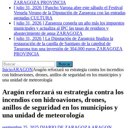
ZARAGOZA PROVINCIA
[ julio 31, 2026 ]
Pancho Varona abre este sábado el Festival
Veruela Verano de la Diputación de Zaragoza con las entradas
agotadas
CULTURA
[ julio 31, 2026 ]
Zaragoza congela un año más los impuestos
municipales y actualiza al IPC las tasas de residuos y
abastecimiento de agua
ZARAGOZA
[ julio 31, 2026 ]
La Diputación de Zaragoza finaliza la
restauración de la capilla de Santiago de la catedral de
Tarazona tras una inversión de 304.000 euros
ZARAGOZA
PROVINCIA
Buscar:
Inicio
ARAGON
Aragón reforzará su estrategia contra los incendios
con hidroaviones, drones, anillos de seguridad en los municipios y
una unidad de meteorología
Aragón reforzará su estrategia contra los
incendios con hidroaviones, drones,
anillos de seguridad en los municipios y
una unidad de meteorología
septiembre 25, 2025
DIARIO DE ZARAGOZA
ARAGON