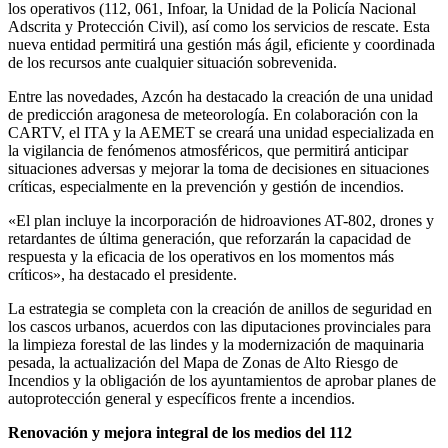
los operativos (112, 061, Infoar, la Unidad de la Policía Nacional
Adscrita y Protección Civil), así como los servicios de rescate. Esta
nueva entidad permitirá una gestión más ágil, eficiente y coordinada
de los recursos ante cualquier situación sobrevenida.
Entre las novedades, Azcón ha destacado la creación de una unidad
de predicción aragonesa de meteorología. En colaboración con la
CARTV, el ITA y la AEMET se creará una unidad especializada en
la vigilancia de fenómenos atmosféricos, que permitirá anticipar
situaciones adversas y mejorar la toma de decisiones en situaciones
críticas, especialmente en la prevención y gestión de incendios.
«El plan incluye la incorporación de hidroaviones AT-802, drones y
retardantes de última generación, que reforzarán la capacidad de
respuesta y la eficacia de los operativos en los momentos más
críticos», ha destacado el presidente.
La estrategia se completa con la creación de anillos de seguridad en
los cascos urbanos, acuerdos con las diputaciones provinciales para
la limpieza forestal de las lindes y la modernización de maquinaria
pesada, la actualización del Mapa de Zonas de Alto Riesgo de
Incendios y la obligación de los ayuntamientos de aprobar planes de
autoprotección general y específicos frente a incendios.
Renovación y mejora integral de los medios del 112