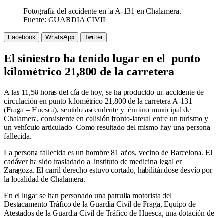
Fotografía del accidente en la A-131 en Chalamera.
Fuente: GUARDIA CIVIL
Facebook
WhatsApp
Twitter
El siniestro ha tenido lugar en el punto
kilométrico 21,800 de la carretera
A las 11,58 horas del día de hoy, se ha producido un accidente de
circulación en punto kilométrico 21,800 de la carretera A-131
(Fraga – Huesca), sentido ascendente y término municipal de
Chalamera, consistente en colisión fronto-lateral entre un turismo y
un vehículo articulado. Como resultado del mismo hay una persona
fallecida.
La persona fallecida es un hombre 81 años, vecino de Barcelona. El
cadáver ha sido trasladado al instituto de medicina legal en
Zaragoza. El carril derecho estuvo cortado, habilitándose desvío por
la localidad de Chalamera.
En el lugar se han personado una patrulla motorista del
Destacamento Tráfico de la Guardia Civil de Fraga, Equipo de
Atestados de la Guardia Civil de Tráfico de Huesca, una dotación de