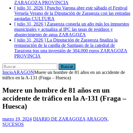
ZARAGOZA PROVINCIA
[ julio 31, 2026 ]
Pancho Varona abre este sábado el Festival
Veruela Verano de la Diputación de Zaragoza con las entradas
agotadas
CULTURA
[ julio 31, 2026 ]
Zaragoza congela un año más los impuestos
municipales y actualiza al IPC las tasas de residuos y
abastecimiento de agua
ZARAGOZA
[ julio 31, 2026 ]
La Diputación de Zaragoza finaliza la
restauración de la capilla de Santiago de la catedral de
Tarazona tras una inversión de 304.000 euros
ZARAGOZA
PROVINCIA
Buscar:
Inicio
ARAGON
Muere un hombre de 81 años en un accidente de
tráfico en la A-131 (Fraga – Huesca)
Muere un hombre de 81 años en un
accidente de tráfico en la A-131 (Fraga –
Huesca)
marzo 19, 2024
DIARIO DE ZARAGOZA
ARAGON
,
SUCESOS