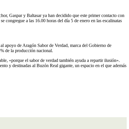
lchor, Gaspar y Baltasar ya han decidido que este primer contacto con
se congregue a las 16.00 horas del día 5 de enero en las escalinatas
as al apoyo de Aragón Sabor de Verdad, marca del Gobierno de
5% de la producción nacional.
ble, «porque el sabor de verdad también ayuda a repartir ilusión».
ento y destinadas al Buzón Real gigante, un espacio en el que además