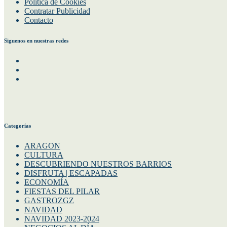
Política de Cookies
Contratar Publicidad
Contacto
Siguenos en nuestras redes
Facebook
Instagram
Twitter
Categorías
ARAGON
CULTURA
DESCUBRIENDO NUESTROS BARRIOS
DISFRUTA | ESCAPADAS
ECONOMÍA
FIESTAS DEL PILAR
GASTROZGZ
NAVIDAD
NAVIDAD 2023-2024