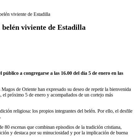
elén viviente de Estadilla
 belén viviente de Estadilla
público a congregarse a las 16.00 del día 5 de enero en las
es Magos de Oriente han expresado su deseo de repetir la bienvenida
s, el próximo 5 de enero y acompañados de un cortejo más
ión religiosa: los propios integrantes del belén. Por ello, el desfile
.
de 80 escenas que combinan episodios de la tradición cristiana,
dición y destaca por su minuciosidad y por la implicación de buena