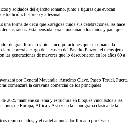
sicos y soldados del ejército romano, junto a figuras que evocan
e tradición, histórico y artesanal.
 Es una forma de decir que Zaragoza cuida sus celebraciones, las hace
perder sus raíces. Está pensada para emocionar a los niños y para que
ador de gran formato y otras incorporaciones que se suman a la
cierre correrá a cargo de la caseta del Pajarito Pinzón, el mensajero
con las generaciones de mayores que lo descubrieron en los años 60 a
o: avanzará por General Mayandía, Anselmo Clavé, Paseo Teruel, Puerta
oras comenzará la caravana comercial de los principales
n de 2025 mantiene su lema y estructura en bloques vinculados a las
ciones de Europa, África y Asia y en la iconografía clásica de la
icos representados; y el cartel anunciador firmado por Óscar