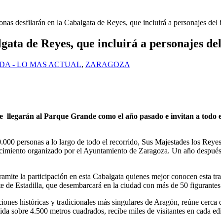
nas desfilarán en la Cabalgata de Reyes, que incluirá a personajes del b
ata de Reyes, que incluirá a personajes del
DA - LO MAS ACTUAL
,
ZARAGOZA
llegarán al Parque Grande como el año pasado e invitan a todo el 
0.000 personas a lo largo de todo el recorrido, Sus Majestades los Rey
tecimiento organizado por el Ayuntamiento de Zaragoza. Un año despué
mite la participación en esta Cabalgata quienes mejor conocen esta tradic
e de Estadilla, que desembarcará en la ciudad con más de 50 figurantes
iones históricas y tradicionales más singulares de Aragón, reúne cerca 
dida sobre 4.500 metros cuadrados, recibe miles de visitantes en cada e