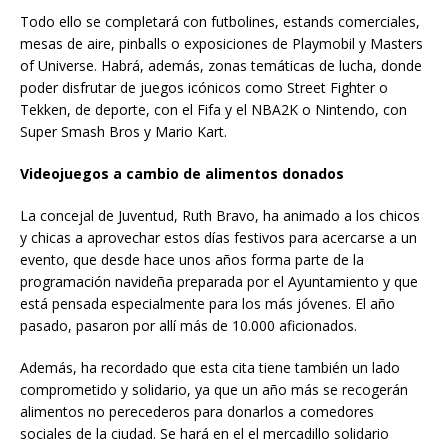
Todo ello se completará con futbolines, estands comerciales,
mesas de aire, pinballs o exposiciones de Playmobil y Masters
of Universe. Habrá, además, zonas temáticas de lucha, donde
poder disfrutar de juegos icónicos como Street Fighter o
Tekken, de deporte, con el Fifa y el NBA2K o Nintendo, con
Super Smash Bros y Mario Kart.
Videojuegos a cambio de alimentos donados
La concejal de Juventud, Ruth Bravo, ha animado a los chicos
y chicas a aprovechar estos días festivos para acercarse a un
evento, que desde hace unos años forma parte de la
programación navideña preparada por el Ayuntamiento y que
está pensada especialmente para los más jóvenes. El año
pasado, pasaron por allí más de 10.000 aficionados.
Además, ha recordado que esta cita tiene también un lado
comprometido y solidario, ya que un año más se recogerán
alimentos no perecederos para donarlos a comedores
sociales de la ciudad. Se hará en el el mercadillo solidario