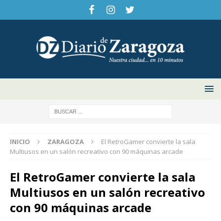
INICIO
ZARAGOZA
El RetroGamer convierte la sala
Multiusos en un salón recreativo con 90 máquinas arcade
El RetroGamer convierte la sala
Multiusos en un salón recreativo
con 90 máquinas arcade