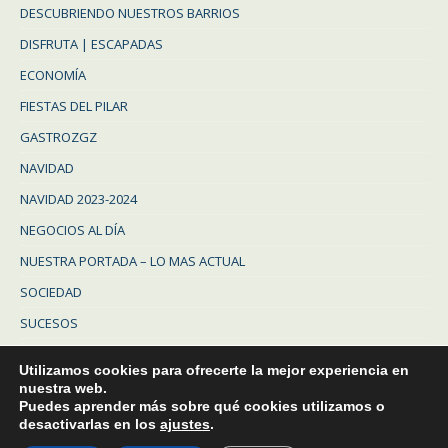
DESCUBRIENDO NUESTROS BARRIOS
DISFRUTA | ESCAPADAS
ECONOMÍA
FIESTAS DEL PILAR
GASTROZGZ
NAVIDAD
NAVIDAD 2023-2024
NEGOCIOS AL DÍA
NUESTRA PORTADA – LO MAS ACTUAL
SOCIEDAD
SUCESOS
Uncategorized
Utilizamos cookies para ofrecerte la mejor experiencia en
ZARAGOZA
nuestra web.
Puedes aprender más sobre qué cookies utilizamos o
ZARAGOZA PROVINCIA
desactivarlas en los
ajustes
.