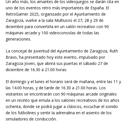
Un año más, los amantes de los videojuegos se darán cita en
uno de los eventos retro más importantes de España. El
RetroGamer 2025, organizado por el Ayuntamiento de
Zaragoza, vuelve a la sala Multiusos el 27, 28 y 29 de
diciembre para convertirla en un salón recreativo con 90
máquinas arcade y 100 videoconsolas de todas las
generaciones.
La concejal de Juventud del Ayuntamiento de Zaragoza, Ruth
Bravo, ha presentado hoy este evento, impulsado por
Zaragoza Joven, que abrirá sus puertas el sábado 27 de
diciembre de 16.30 a 21.00 horas.
El domingo y el lunes el horario será de mañana, entre las 11 y
las 14.00 horas, y de tarde de 16.30 a 21.00 horas. Los
visitantes se encontrarán con 90 máquinas arcade originales
en un recinto que emula a los salones recreativos de los años
ochenta, donde se podrá jugar a clásicos, escuchar el sonido
de los futbolines y sentir la adrenalina en el asiento de los
simuladores de conducción.