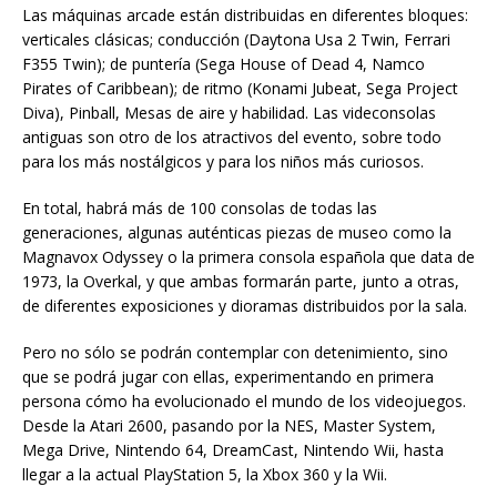
Las máquinas arcade están distribuidas en diferentes bloques:
verticales clásicas; conducción (Daytona Usa 2 Twin, Ferrari
F355 Twin); de puntería (Sega House of Dead 4, Namco
Pirates of Caribbean); de ritmo (Konami Jubeat, Sega Project
Diva), Pinball, Mesas de aire y habilidad. Las videconsolas
antiguas son otro de los atractivos del evento, sobre todo
para los más nostálgicos y para los niños más curiosos.
En total, habrá más de 100 consolas de todas las
generaciones, algunas auténticas piezas de museo como la
Magnavox Odyssey o la primera consola española que data de
1973, la Overkal, y que ambas formarán parte, junto a otras,
de diferentes exposiciones y dioramas distribuidos por la sala.
Pero no sólo se podrán contemplar con detenimiento, sino
que se podrá jugar con ellas, experimentando en primera
persona cómo ha evolucionado el mundo de los videojuegos.
Desde la Atari 2600, pasando por la NES, Master System,
Mega Drive, Nintendo 64, DreamCast, Nintendo Wii, hasta
llegar a la actual PlayStation 5, la Xbox 360 y la Wii.