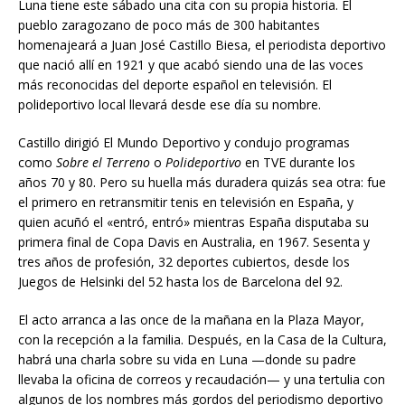
Luna tiene este sábado una cita con su propia historia. El
pueblo zaragozano de poco más de 300 habitantes
homenajeará a Juan José Castillo Biesa, el periodista deportivo
que nació allí en 1921 y que acabó siendo una de las voces
más reconocidas del deporte español en televisión. El
polideportivo local llevará desde ese día su nombre.
Castillo dirigió El Mundo Deportivo y condujo programas
como
Sobre el Terreno
o
Polideportivo
en TVE durante los
años 70 y 80. Pero su huella más duradera quizás sea otra: fue
el primero en retransmitir tenis en televisión en España, y
quien acuñó el «entró, entró» mientras España disputaba su
primera final de Copa Davis en Australia, en 1967. Sesenta y
tres años de profesión, 32 deportes cubiertos, desde los
Juegos de Helsinki del 52 hasta los de Barcelona del 92.
El acto arranca a las once de la mañana en la Plaza Mayor,
con la recepción a la familia. Después, en la Casa de la Cultura,
habrá una charla sobre su vida en Luna —donde su padre
llevaba la oficina de correos y recaudación— y una tertulia con
algunos de los nombres más gordos del periodismo deportivo