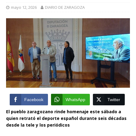
mayo 12, 2026
DIARIO DE ZARAGOZA
Facebook
WhatsApp
Twitter
El pueblo zaragozano rinde homenaje este sábado a
quien retrató el deporte español durante seis décadas
desde la tele y los periódicos