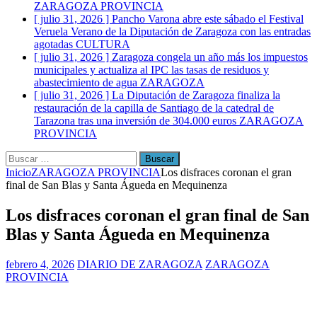
ZARAGOZA PROVINCIA
[ julio 31, 2026 ]
Pancho Varona abre este sábado el Festival
Veruela Verano de la Diputación de Zaragoza con las entradas
agotadas
CULTURA
[ julio 31, 2026 ]
Zaragoza congela un año más los impuestos
municipales y actualiza al IPC las tasas de residuos y
abastecimiento de agua
ZARAGOZA
[ julio 31, 2026 ]
La Diputación de Zaragoza finaliza la
restauración de la capilla de Santiago de la catedral de
Tarazona tras una inversión de 304.000 euros
ZARAGOZA
PROVINCIA
Buscar:
Inicio
ZARAGOZA PROVINCIA
Los disfraces coronan el gran
final de San Blas y Santa Águeda en Mequinenza
Los disfraces coronan el gran final de San
Blas y Santa Águeda en Mequinenza
febrero 4, 2026
DIARIO DE ZARAGOZA
ZARAGOZA
PROVINCIA