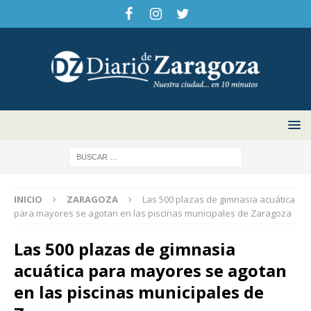
INICIO
ZARAGOZA
Las 500 plazas de gimnasia acuática
para mayores se agotan en las piscinas municipales de Zaragoza
Las 500 plazas de gimnasia
acuática para mayores se agotan
en las piscinas municipales de