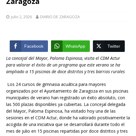
Zaragoza
julio 2, 2026
DIARIO DE ZARAGOZA
Facebook
WhatsApp
Twitter
La concejal del Mayor, Paloma Espinosa, visita el CDM Actur
para valorar el éxito de un programa que este verano se ha
ampliado a 15 piscinas de doce distritos y tres barrios rurales
Los 24 cursos de gimnasia acuática para mayores
organizados por el Ayuntamiento de Zaragoza en sus piscinas
municipales de verano han registrado un éxito absoluto, con
las 500 plazas disponibles ya cubiertas. La concejal delegada
del Mayor, Paloma Espinosa, ha visitado hoy una de las
sesiones en el CDM Actur, donde ha valorado positivamente la
acogida de una iniciativa que se desarrollará durante todo el
mes de julio en 15 piscinas repartidas por doce distritos y tres