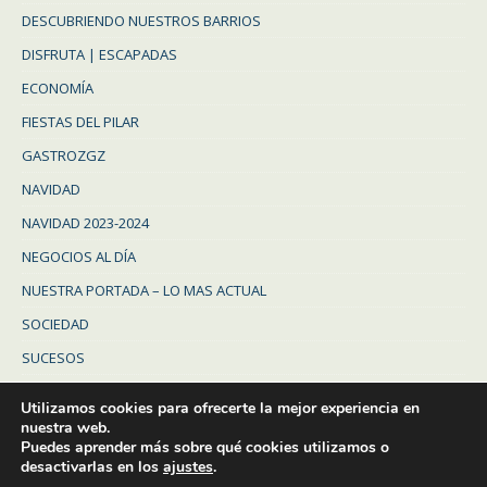
DESCUBRIENDO NUESTROS BARRIOS
DISFRUTA | ESCAPADAS
ECONOMÍA
FIESTAS DEL PILAR
GASTROZGZ
NAVIDAD
NAVIDAD 2023-2024
NEGOCIOS AL DÍA
NUESTRA PORTADA – LO MAS ACTUAL
SOCIEDAD
SUCESOS
Uncategorized
Utilizamos cookies para ofrecerte la mejor experiencia en
ZARAGOZA
nuestra web.
Puedes aprender más sobre qué cookies utilizamos o
ZARAGOZA PROVINCIA
desactivarlas en los
ajustes
.