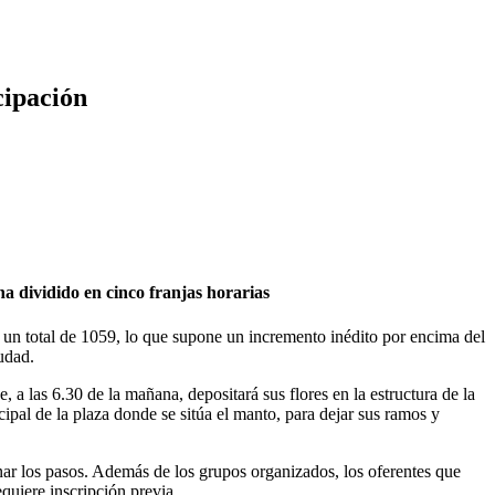
cipación
ha dividido en cinco franjas horarias
os, un total de 1059, lo que supone un incremento inédito por encima del
udad.
 a las 6.30 de la mañana, depositará sus flores en la estructura de la
cipal de la plaza donde se sitúa el manto, para dejar sus ramos y
ionar los pasos. Además de los grupos organizados, los oferentes que
quiere inscripción previa.