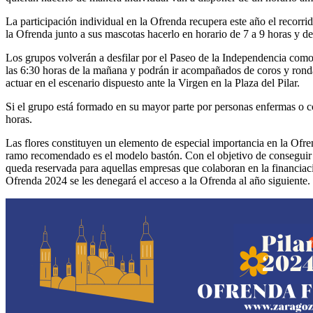
La participación individual en la Ofrenda recupera este año el recorri
la Ofrenda junto a sus mascotas hacerlo en horario de 7 a 9 horas y de 
Los grupos volverán a desfilar por el Paseo de la Independencia como 
las 6:30 horas de la mañana y podrán ir acompañados de coros y rondall
actuar en el escenario dispuesto ante la Virgen en la Plaza del Pilar.
Si el grupo está formado en su mayor parte por personas enfermas o co
horas.
Las flores constituyen un elemento de especial importancia en la Ofrenda
ramo recomendado es el modelo bastón. Con el objetivo de conseguir es
queda reservada para aquellas empresas que colaboran en la financiaci
Ofrenda 2024 se les denegará el acceso a la Ofrenda al año siguiente.