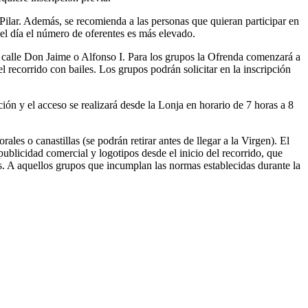
l Pilar. Además, se recomienda a las personas que quieran participar en
 del día el número de oferentes es más elevado.
a calle Don Jaime o Alfonso I. Para los grupos la Ofrenda comenzará a
l recorrido con bailes. Los grupos podrán solicitar en la inscripción
ón y el acceso se realizará desde la Lonja en horario de 7 horas a 8
ales o canastillas (se podrán retirar antes de llegar a la Virgen). El
blicidad comercial y logotipos desde el inicio del recorrido, que
es. A aquellos grupos que incumplan las normas establecidas durante la