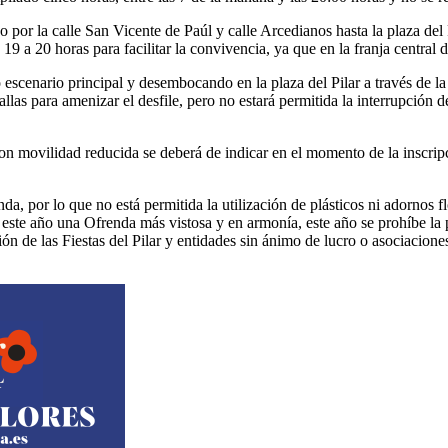
do por la calle San Vicente de Paúl y calle Arcedianos hasta la plaza de
19 a 20 horas para facilitar la convivencia, ya que en la franja central
escenario principal y desembocando en la plaza del Pilar a través de l
as para amenizar el desfile, pero no estará permitida la interrupción de
n movilidad reducida se deberá de indicar en el momento de la inscripci
, por lo que no está permitida la utilización de plásticos ni adornos flor
te año una Ofrenda más vistosa y en armonía, este año se prohíbe la pu
ón de las Fiestas del Pilar y entidades sin ánimo de lucro o asociacion