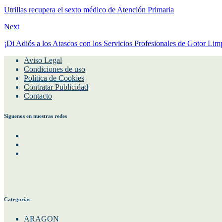
Utrillas recupera el sexto médico de Atención Primaria
Next
¡Di Adiós a los Atascos con los Servicios Profesionales de Gotor Li
Aviso Legal
Condiciones de uso
Política de Cookies
Contratar Publicidad
Contacto
Siguenos en nuestras redes
Facebook
Instagram
Twitter
Categorías
ARAGON