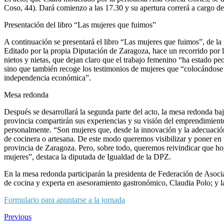
Coso, 44). Dará comienzo a las 17.30 y su apertura correrá a cargo d
Presentación del libro “Las mujeres que fuimos”
A continuación se presentará el libro “Las mujeres que fuimos”, de la
Editado por la propia Diputación de Zaragoza, hace un recorrido por lo
nietos y nietas, que dejan claro que el trabajo femenino “ha estado pe
sino que también recoge los testimonios de mujeres que “colocándose 
independencia económica”.
Mesa redonda
Después se desarrollará la segunda parte del acto, la mesa redonda ba
provincia compartirán sus experiencias y su visión del emprendimient
personalmente. “Son mujeres que, desde la innovación y la adecuación 
de cocinera o artesana. De este modo queremos visibilizar y poner en 
provincia de Zaragoza. Pero, sobre todo, queremos reivindicar que hoy
mujeres”, destaca la diputada de Igualdad de la DPZ.
En la mesa redonda participarán la presidenta de Federación de Asocia
de cocina y experta en asesoramiento gastronómico, Claudia Polo; y 
Formulario para apuntarse a la jornada
Previous