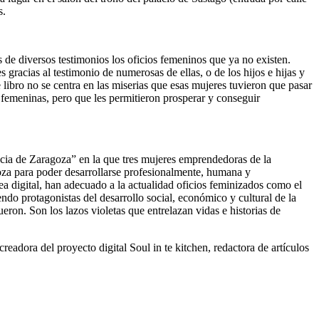
s.
 de diversos testimonios los oficios femeninos que ya no existen.
gracias al testimonio de numerosas de ellas, o de los hijos e hijas y
 libro no se centra en las miserias que esas mujeres tuvieron que pasar
 femeninas, pero que les permitieron prosperar y conseguir
incia de Zaragoza” en la que tres mujeres emprendedoras de la
goza para poder desarrollarse profesionalmente, humana y
a digital, han adecuado a la actualidad oficios feminizados como el
do protagonistas del desarrollo social, económico y cultural de la
ron. Son los lazos violetas que entrelazan vidas e historias de
adora del proyecto digital Soul in te kitchen, redactora de artículos