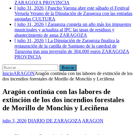
ZARAGOZA PROVINCIA
[ julio 31, 2026 ]
Pancho Varona abre este sábado el Festival
Veruela Verano de la Diputación de Zaragoza con las entradas
agotadas
CULTURA
[ julio 31, 2026 ]
Zaragoza congela un año más los impuestos
municipales y actualiza al IPC las tasas de residuos y
abastecimiento de agua
ZARAGOZA
[ julio 31, 2026 ]
La Diputación de Zaragoza finaliza la
restauración de la capilla de Santiago de la catedral de
Tarazona tras una inversión de 304.000 euros
ZARAGOZA
PROVINCIA
Buscar:
Inicio
ARAGON
Aragón continúa con las labores de extinción de los
dos incendios forestales de Morillo de Monclús y Leciñena
Aragón continúa con las labores de
extinción de los dos incendios forestales
de Morillo de Monclús y Leciñena
julio 3, 2026
DIARIO DE ZARAGOZA
ARAGON