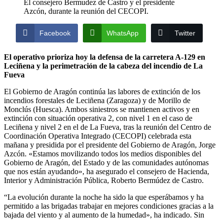
El consejero Bermudez de Castro y el presidente
Azcón, durante la reunión del CECOPI.
Facebook
WhatsApp
Twitter
El operativo prioriza hoy la defensa de la carretera A-129 en
Leciñena y la perimetración de la cabeza del incendio de La
Fueva
El Gobierno de Aragón continúa las labores de extinción de los
incendios forestales de Leciñena (Zaragoza) y de Morillo de
Monclús (Huesca). Ambos siniestros se mantienen activos y en
extinción con situación operativa 2, con nivel 1 en el caso de
Leciñena y nivel 2 en el de La Fueva, tras la reunión del Centro de
Coordinación Operativa Integrado (CECOPI) celebrada esta
mañana y presidida por el presidente del Gobierno de Aragón, Jorge
Azcón. «Estamos movilizando todos los medios disponibles del
Gobierno de Aragón, del Estado y de las comunidades autónomas
que nos están ayudando», ha asegurado el consejero de Hacienda,
Interior y Administración Pública, Roberto Bermúdez de Castro.
“La evolución durante la noche ha sido la que esperábamos y ha
permitido a las brigadas trabajar en mejores condiciones gracias a la
bajada del viento y al aumento de la humedad», ha indicado. Sin